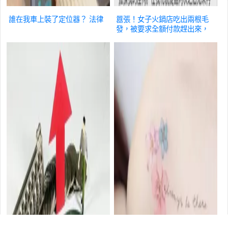
誰在我車上裝了定位器？
法律
囂張！女子火鍋店吃出兩根毛
發，被要求全額付款趕出來，
總部回應
法律