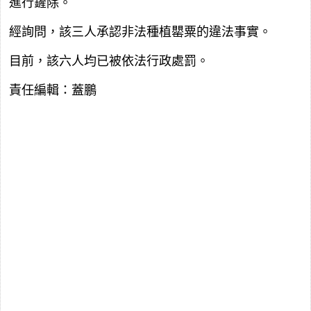
進行鏟除。
經詢問，該三人承認非法種植罌粟的違法事實。
目前，該六人均已被依法行政處罰。
責任編輯：蓋鵬