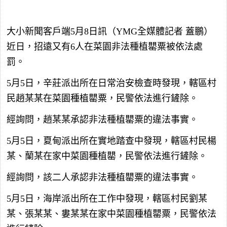
大小新聞客戶端5月8日訊（YMG全媒體記者 蓋鵬）
近日，招遠又有6人在菜園非法種植罌粟被依法處
罰。
5月5日，辛莊派出所在日常治安檢查時發現，轄區村
民趙某某在菜園種植罌粟，民警依法進行鏟除。
經詢問，趙某某承認非法種植罌粟的違法事實。
5月5日，夏甸派出所在實地踏查中發現，轄區村民楊
某、蘭某在家中菜園種植罌，民警依法進行鏟除。
經詢問，該二人承認非法種植罌粟的違法事實。
5月5日，海岸派出所在工作中發現，轄區村民劉某
某、張某某、婁某某在家中菜園種植罌粟，民警依法