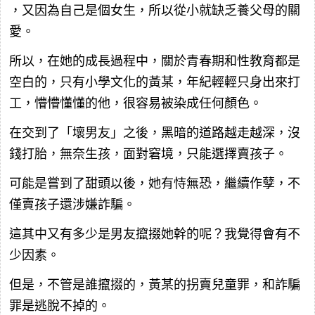
，又因為自己是個女生，所以從小就缺乏養父母的關
愛。
所以，在她的成長過程中，關於青春期和性教育都是
空白的，只有小學文化的黃某，年紀輕輕只身出來打
工，懵懵懂懂的他，很容易被染成任何顏色。
在交到了「壞男友」之後，黑暗的道路越走越深，沒
錢打胎，無奈生孩，面對窘境，只能選擇賣孩子。
可能是嘗到了甜頭以後，她有恃無恐，繼續作孽，不
僅賣孩子還涉嫌詐騙。
這其中又有多少是男友攛掇她幹的呢？我覺得會有不
少因素。
但是，不管是誰攛掇的，黃某的拐賣兒童罪，和詐騙
罪是逃脫不掉的。