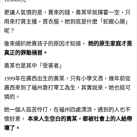
更讓人氣憤的是，賣來的錢，黃某早就揮霍一空，只
用來打賞主播，買衣服。她到底是什麽「蛇蠍心腸」
呢？
後來細扒她賣孩子的原因才知道，
她的原生家庭才是
真正的罪魁禍首。
黃某也是其中「受害者」
1999年在廣西出生的黃某，只有小學文憑，幾年前從
廣西來到了福州靠打零工為生，其實說來，她也挺可
憐的。
她一個人孤苦伶仃，在福州四處漂流，遇到的人也不
懷好意，
本來人生空白的黃某，都被社會上的人給帶
壞了。