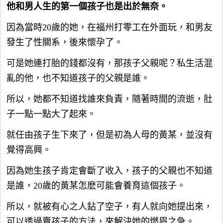
他和男人生的第一個孩子也是出於無奈。
因為當時20歲的她，在福州打零工在外面玩，和男友
發生了性關系，後來懷孕了。
可是她連打胎的錢都沒有，那孩子父親呢？私生活混
亂的他，也不知道孩子的父親是誰。
所以，她都不知道找誰來負責，隨著時間的流逝，肚
子一點一點大了起來。
就任由孩子生下來了，但是初為人母的黃某，並沒有
覺得高興。
因為她生孩子肯定會斷了收入，孩子的父親也不知道
是誰，20歲的黃某怎麽可能會養育這個孩子。
所以，就被有心之人鉆了空子，有人就向她提出來，
可以透過賣孩子的方法，來解決她的燃眉之急。