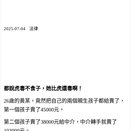
2025-07-04
法律
都說虎毒不食子，她比虎還毒啊！
26歲的黃某，竟然把自己的兩個親生孩子都給賣了，
第一個孩子賣了45000元。
第二個孩子賣了38000元給中介，中介轉手就賣了
103000元。