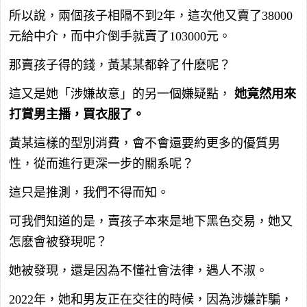
所以說，兩個孩子相隔不到2年，這次他又賣了38000
元給中介，而中介倒手就賣了103000元。
那賣孩子得的錢，黃某某都幹了什麽呢？
這又是她「涉嫌故意」的另一個嫌疑點，
她竟然用來
打賞男主播，買衣服了。
黃某這樣的型別消費，會不會還要約更多的優質男
性，從而進行更深一步的關系呢？
這只是推測，我們不得而知。
可我們知道的是，賣孩子本來是地下黑色交易，她又
怎麽會被發現呢？
她被發現，還是因為不懂社會法律，遇人不淑。
2022年，她和男友正在交往的時候，因為涉嫌詐騙，