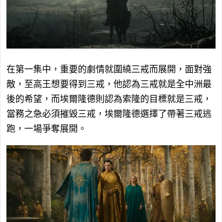
在第一集中，重要的劇情就圍繞三戒而展開，面對強
敵，至高王想要得到三戒，他認為三戒就是全中洲最
後的希望，而埃爾隆德則認為索隆的目標就是三戒，
當務之急必須摧毀三戒，埃爾隆德選擇了帶著三戒逃
跑，一場爭奪展開。