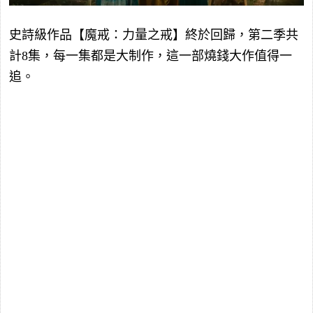
史詩級作品【魔戒：力量之戒】終於回歸，第二季共
計8集，每一集都是大制作，這一部燒錢大作值得一
追。