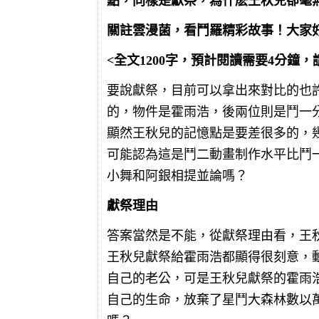
點，同樣是獻祭，為什麽王秋兒卻毫
關註雲漫菌，看鬥羅精彩故事！大家
<全文1200字，預計閱讀需要4分鐘
要說獻祭，目前可以拿出來對比的也
的，物件是霍雨浩，後兩位則是鬥一
顯然王秋兒的記憶點是要差很多的，
可能認為這是鬥二動畫制作水平比鬥
小舞和阿銀相提並論嗎？
獻祭理由
答案當然是不能，從獻祭理由看，王
王秋兒獻祭給霍雨浩都顯得很刻意，
自己的老公，可是王秋兒獻祭的霍雨
自己的生命，放棄了星鬥大森林數以