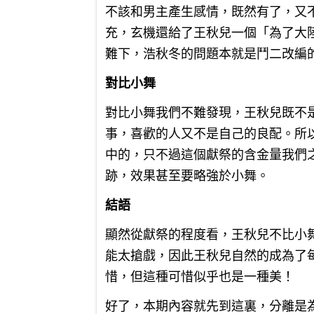
不該和男主產生感情，既然有了，又
充，玄機還給了王秋兒一個「為了大
難下，浩秋冬的問題本就是鬥二改編
對比小舞
對比小舞我們不難發現，王秋兒既不
事，喜歡的人又不是自己的良配。所
中的，只不過這個獻祭的含金量我們
跡，效果甚至要略強於小舞。
結語
顯然從獻祭的程度看，王秋兒不比小
能太搶戲，因此王秋兒自然的成為了
惜，但這種可惜似乎也是一種美！
好了，本期內容就先到這裏，分離是