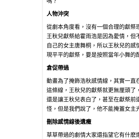
嗎？
人物沖突
從劇本角度看，沒有一個合理的獻祭
王秋兒獻祭給霍雨浩是因為愛情，但
自己的女主唐舞桐，所以王秋兒的感
現平平的獻祭，要是按照當年小舞的
倉促帶過
動畫為了掩飾浩秋感情線，其實一直
這條線，王秋兒的獻祭就更無厘頭了
還是讓王秋兒表白了，甚至在獻祭前
怪，但是我們說了，他不能掩蓋女主
刪除感情線後遺癥
草草帶過的劇情大家還指望它有什麽