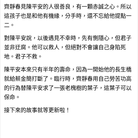
齊靜春見陳平安的人很善良，有一顆赤誠之心。所以
這孩子也是和他有機緣，分手時，還不忘給他提點一
二。
對陳平安說，以後遇見不幸時，先有惻隱心，但君子
並非迂腐。他可以救人，但絕對不會讓自己身陷死
地。君子不救。
陳平安本來只有半年的壽命，因為一開始他的長生橋
就給蔡金簡打斷了。臨行時，齊靜春用自己勞苦功高
的行為替陳平安求了一張老槐樹的葉子，這葉子可以
保命。
接下來的故事就等更新啦！