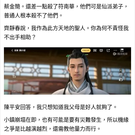
蔡金簡。還差一點殺了符南華，他們可是仙派弟子，
普通人根本殺不了他們。
齊靜春說，我作為此方天地的聖人。你為何不責怪我
不出手相助？
陳平安回答，我只想知道我父母是好人就夠了。
小鎮崩塌在即，也有可能是要有災難發生，所以機緣
之爭是比越演越烈，還需教他量力而行。