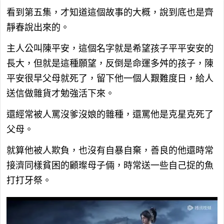
看到第五集，才知道這個故事的大概，說到底也是齊
靜春說出來的。
主人公叫陳平安，這個名字就是希望孩子平平安安的
長大，但就是這種願望，反倒是命運多舛的孩子，陳
平安很早父母就死了，留下他一個人艱難度日，給人
送信做雜貨才勉強活下來。
還經常被人罵沒爹沒娘的雜種，還罵他是克星克死了
父母。
就算他被人欺負，也沒有自暴自棄，善良的他還時常
接濟同樣貧困的顧璨母子倆，時常送一些自己捉的魚
打打牙祭。