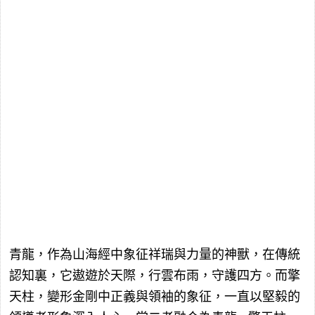
青龍，作為山海經中象征祥瑞與力量的神獸，在傳統
認知裏，它遨遊於天際，行雲布雨，守護四方。而擎
天柱，變形金剛中正義與領袖的象征，一直以堅毅的