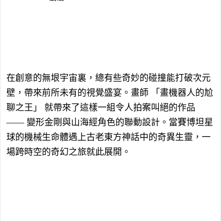
在創意的無垠宇宙裏，總有些奇妙的碰撞能打破次元
壁，帶來前所未有的視覺盛宴。畫師 「畫機器人的尬
聊之王」 就帶來了這樣一組令人拍案叫絕的作品
—— 變形金剛與山海經角色的聯動設計。當賽博坦星
球的機械生命體遇上古老東方神話中的奇異生靈，一
場跨時空的奇幻之旅就此展開。