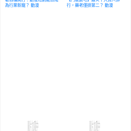
為行業新寵？
動漫
行，藥老僅排第二？
動漫