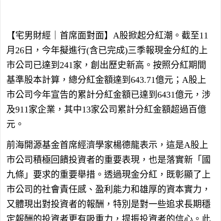
【宅男財經｜首席面對面】A股掀起分紅潮。截至11
月26日，今年擬進行(含已完成)三季報現金分紅的上
市公司已達到241家，創出歷史新高。按照分紅期間
基準股本計算，總分紅金額達到643.71億元；A股上
市公司今年宣告的累計分紅金額已達到6431億元，涉
及911家企業，其中13家公司累計分紅金額超過百億
元。
前海開源基金首席經濟學家楊德龍表示，這是A股上
市公司積極回饋投資者的重要表現，也是落實新「國
九條」要求的重要舉措。透過現金分紅，既彰顯了上
市公司的社會責任感、盈利能力和雄厚的資本實力，
又體現出對投資者的報酬，特別是對一些追求長期穩
定報酬的投資者更有吸重力，提振投資者的信心。此