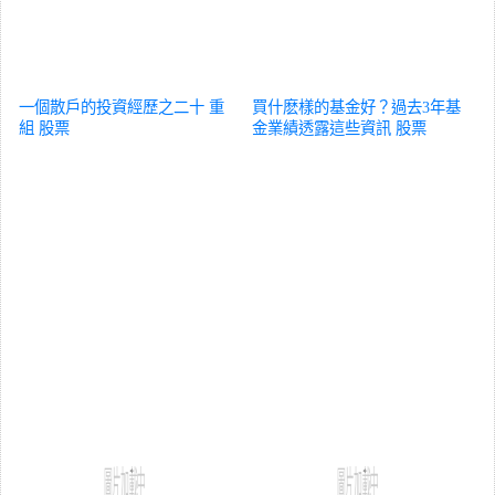
一個散戶的投資經歷之二十 重
買什麽樣的基金好？過去3年基
組
股票
金業績透露這些資訊
股票