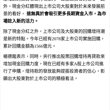
外，現金分紅體現出上市公司大股東對於未來發展前
景的看好，
這無異於會吸引更多長期資金入市，為市
場註入新的活力。
除了現金分紅之外，上市公司及大股東的回購增持潮
是新的特點。今年已經有2078家上市公司實施回購，
累計回購金額為1566億元。
楊德龍表示，同時，央行推出股票回購增持再貸款來
增加現金回購力度，現在已經有多家A股上市公司進
行了申購，增持款的發放能夠提振投資者的信心，彰
顯出大股東對於上市公司的積極看法。