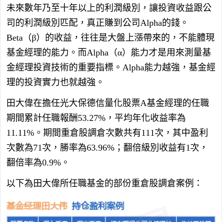
未來數年乃至十年以上的利潤級別，讓投資收益跟公
司的利潤級別匹配，真正賺到公司Alpha的錢。
Beta（β）的收益，往往是大盤上漲帶來的，不能體現
基金經理的能力。而Alpha（α）能力才是用來測量基
金經理投資技術的重要指標。Alpha能力越強，基金經
理的投資實力也就越強。
田大偉在擔任光大保德信量化股票A基金經理的任職
期間累計任職報酬53.27%，平均年化收益率為
11.11%。期間重倉股調倉次數共有111次，其中盈利
次數為71次，勝率為63.96%；翻倍級別收益有1次，
翻倍率為0.9%。
以下為田大偉所任職基金的部份重倉股調倉案例：