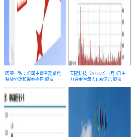
國藥一致：公司主營業務聚焦
天陽科技（300872）7月4日主
醫藥分銷和醫藥零售
股票
力資金凈流入1.96億元
股票