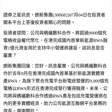
證券之星訊息，朗新集團(300682)07月04日在投資者
關系平台上答復投資者關心的問題。
投資者提問：公司與螞蟻數科合作，將超過9000個充
電樁收益權代幣化，在港完成國內首單新能源RWA融
資1億元資金用於支持中小營運商建設，該訊息是否
屬實？
朗新集團回復：您好，訊息屬實，公司與螞蟻數科合
作於去年8月在香港完成國內首單基於新能源實體資
產RWA，為旗下聚合充電平台新電途營運的9,000個充
電樁以RWA形式在香港完成發行獲得融資。未來，公
司將與螞蟻數科合作透過RWA惠及包括充電營運商在
內的更多實體經濟，助力公司能源互聯網平台業務的
增長。謝謝關註！