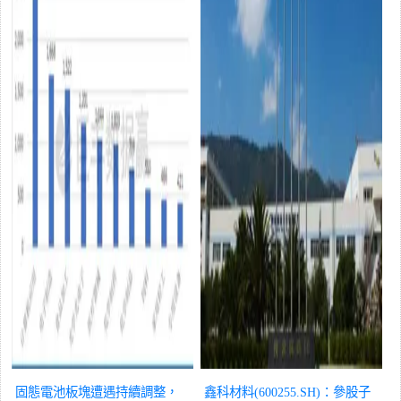
固態電池板塊遭遇持續調整，
鑫科材料(600255.SH)：參股子