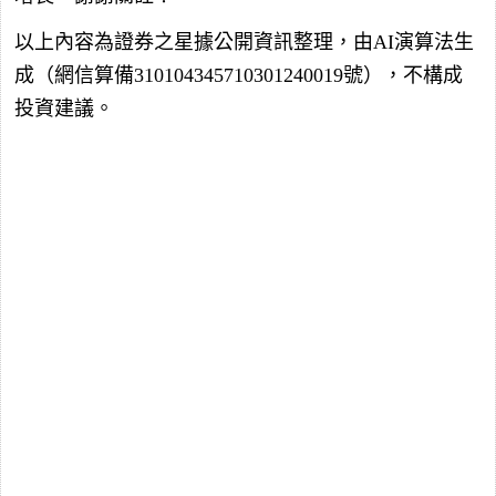
以上內容為證券之星據公開資訊整理，由AI演算法生
成（網信算備310104345710301240019號），不構成
投資建議。