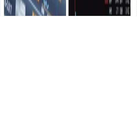
A股，今天震蕩暴跌是什麽原
直線20cm漲停，又是華為概
因引起的？
股票
念！低位股大曝光
股票