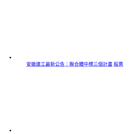
安徽建工最新公告：聯合體中標三個計畫
股票