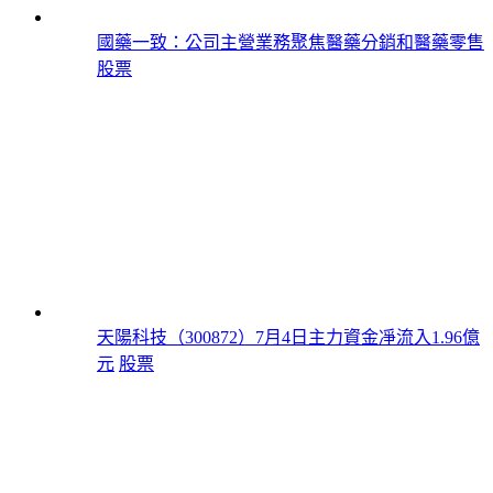
國藥一致：公司主營業務聚焦醫藥分銷和醫藥零售
股票
天陽科技（300872）7月4日主力資金凈流入1.96億
元
股票