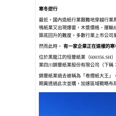
寒冬逆行
最近，國內造紙行業艱難地穿越行業
鳴紙業又出現爆雷，木漿價格、運輸
築底回升的難度，多數行業上市公司
然而此時，
有一家企業正在這樣的寒
位於黑龍江的恒豐紙業（600356.
業四川錦豐紙業股份有限公司（下稱：
錦豐紙業過去被稱為「卷煙紙大王」，
期冀透過此次並購，加速區域戰略布