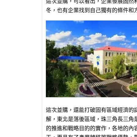
這次並購，可以看出，企業發展固然
冬，也有企業找到自己獨有的條件和
這次並購，還能打破固有區域經濟的
解，東北是落後區域，珠三角長三角
的推進和戰略目的的實作，各地的內