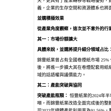
天，更具有了產業轉移等戰略優勢，
義，企業的生存空間和資源體系也將
並購積極效果
從產業角度觀察，這次並不意外的行
其一：市場份額擴大
具體來說，並購將提升細分領域占比
錦豐紙業曾占有全國卷煙紙市場 25
後，將進一步擴大其在卷煙配套用紙
域的話語權與議價能力。
其二：產能突破與協同
突破產能瓶頸：
恒豐紙業的2024年半
噸，而錦豐紙業改造全面完成後的整體
司2023年總體產能利用率為91.5