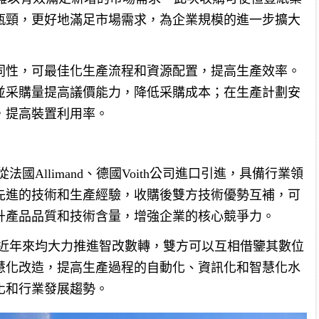
瓶頸，更好地滿足市場需求，為企業規模的進一步擴大
同性，可最佳化生產流程和資源配置，提高生產效率。
並采購量提高議價能力，降低采購成本；在生產計劃安
，提高裝置利用率。
國Allimand、德國Voith公司進口引進，具備行業領
先進的技術和生產經驗，收購後雙方技術優勢互補，可
升產品品質和技術含量，增強企業的核心競爭力。
近年來均大力推進智改數轉，雙方可以互相借鑒其數位
慧化改造，提高生產過程的自動化、資訊化和智慧化水
化和行業發展趨勢。