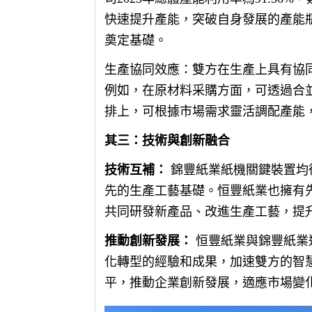
快速提升產能，突破自身發展的產能
奠定基礎。
生產協同效應：雙方在生產上具有協
例如，在原材料采購方面，可透過合
排上，可根據市場需求靈活調配產能
其三：技術與創新融合
技術互補：
錦豐紙業紙機關鍵裝置均從法
先的生產工藝基礎。恒豐紙業也擁有
共同研發新產品、改進生產工藝，提
推動創新發展：
恒豐紙業與錦豐紙業
化轉型的經驗和成果，加速雙方的智
平，推動企業創新發展，適應市場變