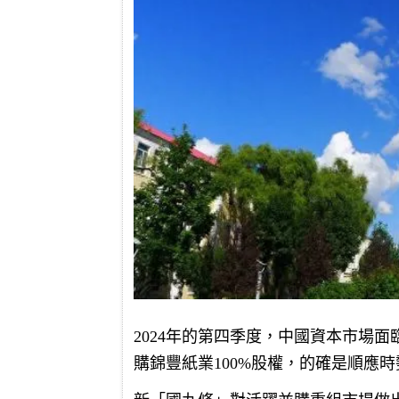
2024年的第四季度，中國資本市場
購錦豐紙業100%股權，的確是順應