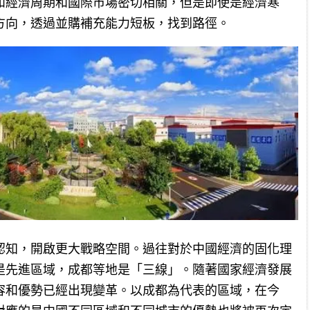
和經濟周期和國際市場密切相關，但是即使是經濟寒
方向，透過並購補充能力短板，找到路徑。
認知，開啟更大戰略空間。過往對於中國經濟的固化理
是先進區域，成都等地是「三線」。隨著國家經濟發展
容和優勢已經出現變革。以成都為代表的區域，在今