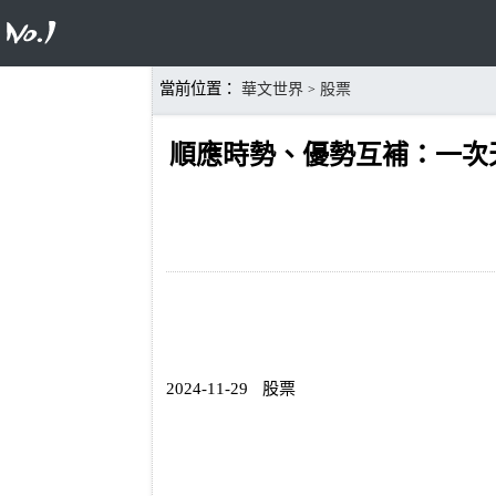
當前位置：
華文世界
股票
>
順應時勢、優勢互補：一次
2024-11-29
股票