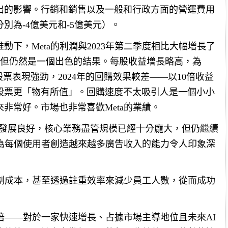
出的影響。行銷和銷售以及一般和行政方面的營運費用
別為-4億美元和-5億美元）。
下，Meta的利潤與2023年第二季度相比大幅增長了
增長，但仍然是一個出色的結果。每股收益增長略高，為
股票表現強勁，2024年的回購效果較差——以10倍收益
購股票更「物有所值」。回購速度不太吸引人是一個小小
非常好。市場也非常喜歡Meta的業績。
a AI發展良好，核心業務盡管規模已經十分龐大，但仍繼續
a為每個使用者創造越來越多廣告收入的能力令人印象深
控制成本，甚至透過註重效率來減少員工人數，從而成功
3倍——對於一家快速增長、占據市場主導地位且未來AI