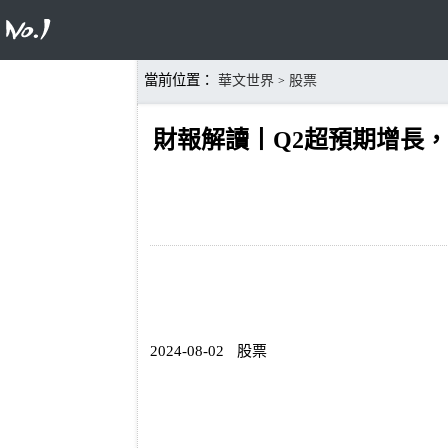
當前位置：
華文世界
股票
>
財報解讀丨Q2超預期增長，
2024-08-02
股票