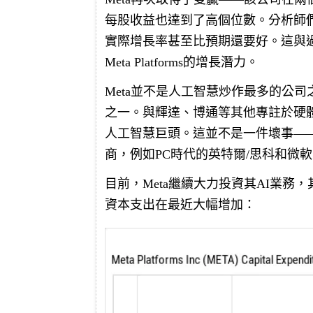
每股收益也達到了高個位數。分析師們
實際增長率甚至比預期還要好。這與
Meta Platforms的增長潛力。
Meta並不是人工智慧炒作最多的公
之一。與輝達、博通等其他專註於硬體
人工智慧巨頭。這並不是一件壞事—
商，例如PC時代的英特爾/思科和微
目前，Meta繼續大力投資其AI業務
資本支出在最近大幅增加：