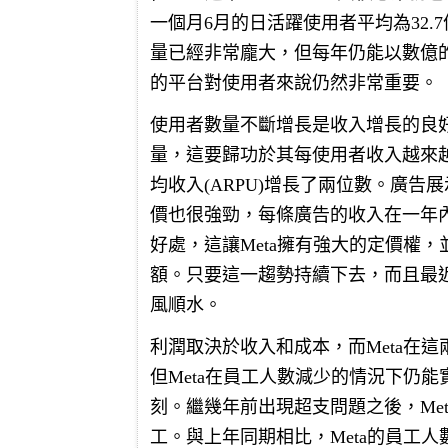
一個月6月的日活躍使用者平均為32.
量已經非常龐大，但每年仍能以數億的
的平台對使用者來說仍然非常重要。
使用者數量不斷增長是收入增長的良好
量，這要歸功於其每使用者收入越來
均收入(ARPU)增長了兩位數。廣
價也很強勁，每條廣告的收入在一年內
好處，這讓Meta擁有強大的定價權
額。只要這一趨勢持續下去，而且最近
風順水。
利潤取決於收入和成本，而Meta在
但Meta在員工人數減少的情況下仍
刻。繼幾年前出現超支問題之後，Me
工。與上年同期相比，Meta的員工