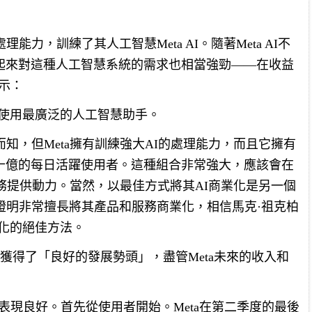
能力，訓練了其人工智慧Meta AI。隨著Meta AI不
起來對這種人工智慧系統的需求也相當強勁——在收益
表示：
界上使用最廣泛的人工智慧助手。
而知，但Meta擁有訓練強大AI的處理能力，而且它擁有
十億的每日活躍使用者。這種組合非常強大，應該會在
業務提供動力。當然，以最佳方式將其AI商業化是另一個
經證明非常擅長將其產品和服務商業化，相信馬克·祖克柏
幣化的絕佳方法。
鏡，也獲得了「良好的發展勢頭」，盡管Meta未來的收入和
業務也表現良好。首先從使用者開始。Meta在第二季度的最後