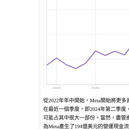
從2022年年中開始，Meta開始將
在最近一個季度，即2024年第二季度
可能占其中很大一部份。當然，盡管進
為Meta產生了194億美元的營運現