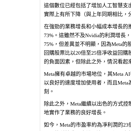
這個數位已經包括了增加人工智慧支
實際上有所下降（與上年同期相比，分
在強勁的業務增長和小幅成本增長的推動
73%。這雖然不及Nvidia的利潤
75%，但差異並不明顯，因為Meta的
回購股票比以20倍至25倍凈收益回
的負面因素，但除此之外，情況看起來
Meta擁有卓越的市場地位，其Met
以良好的速度增加使用者，而且Met
刻。
除此之外，Meta繼續以出色的方式
地實作了業務的良好增長。
如今，Meta的市盈率約為凈利潤的2