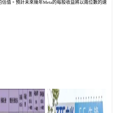
估值。預計未來幾年Meta的每股收益將以兩位數的速