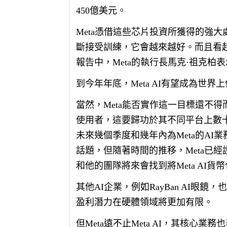
450億美元。
Meta憑借這些芯片投資所獲得的強大處理
斷接受訓練，它會越來越好。而且看
報告中，Meta的執行長馬克·祖克柏
到今年年底，Meta AI有望成為世
當然，Meta能否實作這一目標還不得
使用者，這要歸功於其不同平台上數
未來幾個季度和幾年內為Meta的AI
話題，但隨著時間的推移，Meta已
和他的團隊將來會找到將Meta AI貨
其他AI企業，例如RayBan AI眼
盈利潛力在硬體領域將更加有限。
但Meta遠不止Meta AI，其核心