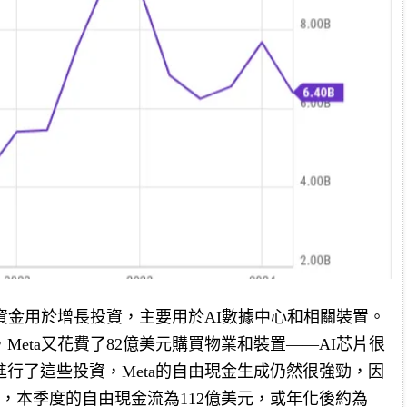
更多資金用於增長投資，主要用於AI數據中心和相關裝置。
，Meta又花費了82億美元購買物業和裝置——AI芯片很
行了這些投資，Meta的自由現金生成仍然很強勁，因
金流，本季度的自由現金流為112億美元，或年化後約為