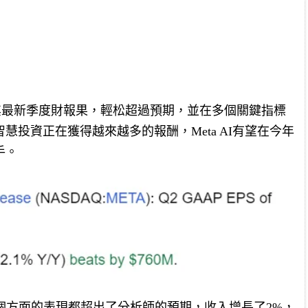
公布了其最新季度財報果，輕松超過預期，並在多個關鍵指標
投資正在獲得越來越多的報酬，Meta AI有望在今年
手。
兩個方面的表現都超出了分析師的預期，收入增長了2%，