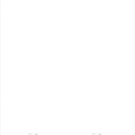
VS帕爾馬
彩票
甲
彩票