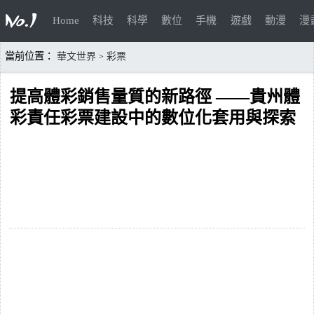
Home
科技
科學
數位
手機
遊戲
動漫
漫
當前位置：
華文世界
彩票
>
提高體彩銷售量質的新路徑 ——貴州體
彩責任彩票建設中的數位化套用與探索