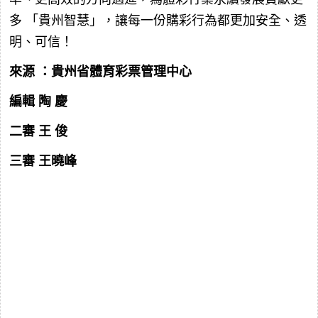
多 「貴州智慧」，讓每一份購彩行為都更加安全、透
明、可信！
來源 ：貴州省體育彩票管理中心
編輯 陶 慶
二審 王 俊
三審 王曉峰