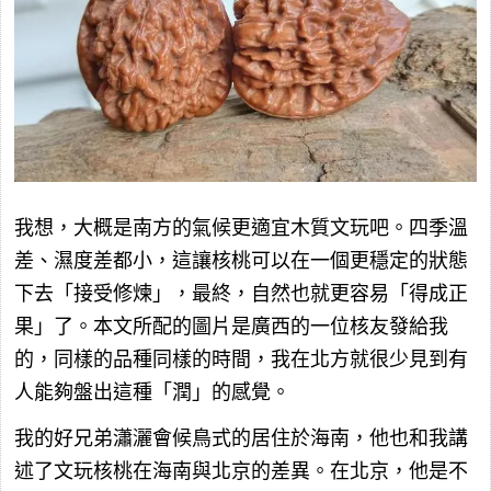
我想，大概是南方的氣候更適宜木質文玩吧。四季溫
差、濕度差都小，這讓核桃可以在一個更穩定的狀態
下去「接受修煉」，最終，自然也就更容易「得成正
果」了。本文所配的圖片是廣西的一位核友發給我
的，同樣的品種同樣的時間，我在北方就很少見到有
人能夠盤出這種「潤」的感覺。
我的好兄弟瀟灑會候鳥式的居住於海南，他也和我講
述了文玩核桃在海南與北京的差異。在北京，他是不