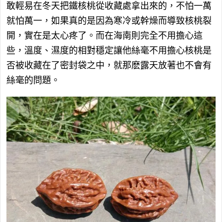
敢輕易在冬天把鐵核桃從收藏處拿出來的，不怕一萬
就怕萬一，如果真的是因為寒冷或幹燥而導致核桃裂
開，實在是太心疼了。而在海南則完全不用擔心這
些，溫度、濕度的相對穩定讓他絲毫不用擔心核桃是
否被收藏在了密封袋之中，就那麽露天放著也不會有
絲毫的問題。