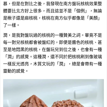
慕，但是在對比之後，我發現在南方盤玩核桃效果整
體要比北方好上很多，而且這並不是「個例」，無論
是楸子還是麻核桃，核桃在南方似乎都像是「美顏」
了一樣。
潤，是我對盤玩過的核桃的一種贊美之詞。畢竟不是
每一對兒核桃都會被盤紅的，即便是醬色的核桃、甚
至是地悶黑的核桃，在盤玩兒到位之後，也會有一種
「潤」的感覺。這種潤，還不同於把核桃刷到像玻璃
一樣反光透亮，木質文玩的「潤」，總是會帶有一種
靈動的感覺。