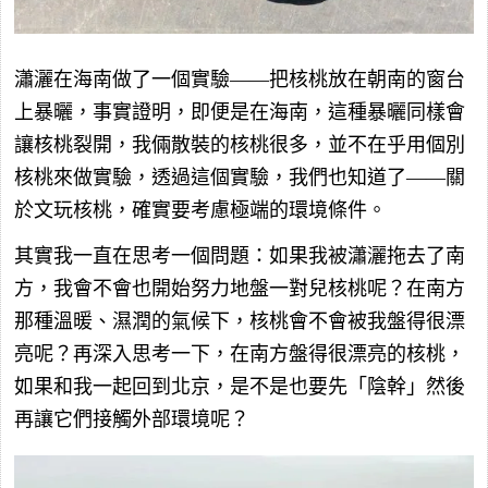
瀟灑在海南做了一個實驗——把核桃放在朝南的窗台
上暴曬，事實證明，即便是在海南，這種暴曬同樣會
讓核桃裂開，我倆散裝的核桃很多，並不在乎用個別
核桃來做實驗，透過這個實驗，我們也知道了——關
於文玩核桃，確實要考慮極端的環境條件。
其實我一直在思考一個問題：如果我被瀟灑拖去了南
方，我會不會也開始努力地盤一對兒核桃呢？在南方
那種溫暖、濕潤的氣候下，核桃會不會被我盤得很漂
亮呢？再深入思考一下，在南方盤得很漂亮的核桃，
如果和我一起回到北京，是不是也要先「陰幹」然後
再讓它們接觸外部環境呢？