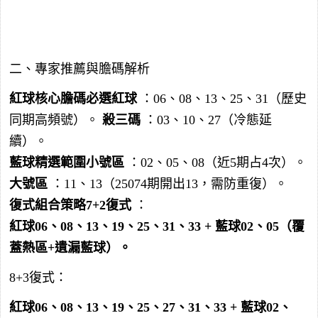
二、專家推薦與膽碼解析
紅球核心膽碼必選紅球
：06、08、13、25、31（歷史
同期高頻號）。
殺三碼
：03、10、27（冷態延
續）。
藍球精選範圍小號區
：02、05、08（近5期占4次）。
大號區
：11、13（25074期開出13，需防重復）。
復式組合策略7+2復式
：
紅球06、08、13、19、25、31、33 + 藍球02、05（覆
蓋熱區+遺漏藍球）。
8+3復式：
紅球06、08、13、19、25、27、31、33 + 藍球02、