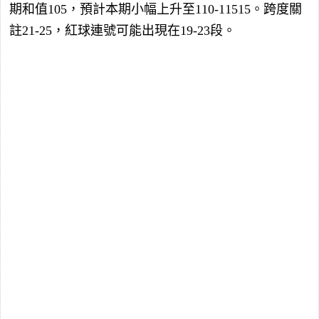
期和值105，預計本期小幅上升至110-11515。跨度關
註21-25，紅球連號可能出現在19-23段。