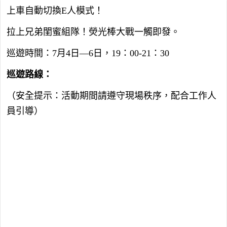
上車自動切換E人模式！
拉上兄弟閨蜜組隊！熒光棒大戰一觸即發。
巡遊時間：7月4日—6日，19：00-21：30
巡遊路線：
（安全提示：活動期間請遵守現場秩序，配合工作人
員引導）