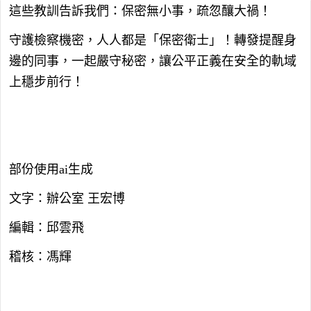
這些教訓告訴我們：保密無小事，疏忽釀大禍！
守護檢察機密，人人都是「保密衛士」！轉發提醒身
邊的同事，一起嚴守秘密，讓公平正義在安全的軌域
上穩步前行！
部份使用ai生成
文字：辦公室 王宏博
編輯：邱雲飛
稽核：馮輝