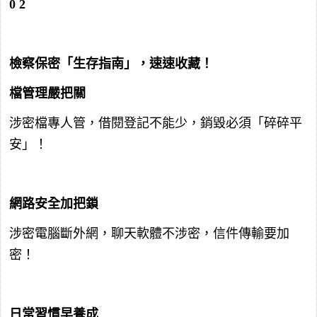
0
2
檢察保密「生存指南」，速速收藏！
檔管理嚴把關
涉密檔專人管，借閱登記不能少，銷毀必須「碎碎平
安」！
網路安全加把鎖
涉密電腦斷外網，聊天軟體不涉密，信件傳輸要加
密！
日常習慣早養成