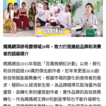
媽媽網深耕母嬰領域20年，致力打造連結品牌和消費
者的超級媒介
媽媽網自2015年發起「百萬微網紅計劃」以來，孵化
和扶持超過100萬的傑出創作者。近年來更是以AI創
新技術賦能服務叠代，根據市場的變化和使用者的需
求，穩抓KOL經濟新生態，為品牌精準匹配海量內容
優質、高轉化率的優質創作者，實作品牌的高效商務
轉化。作為媽媽網王牌IP的創星學院也不斷升級孵化