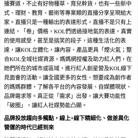
播賽道，不止有好物種草、育兒幹貨，也有一些新中
式、理財、教育、藝術等專業類的直播分享呈現給大
家。直播只是一種輸出的表達形式，直播不是只有上
連結，「卷」價格，KOL們透過接地氣的表達，真實
的使用感受，甚至是搞笑的段子，這種生活化的表
達，讓KOL立體化，讓內容、產品更具「煙火氣；整
合KOL全域社媒資源，媽媽網授權及助力紅人們，在
她們所在的城市或區域，進行紅人創星營及KOL線下
見面會的活動。讓全國更多的女性、想要成為創作者
的媽媽群體，了解各平台的內容發展、自媒體現狀、
品牌需求等。真正從「需求」出發，讓大賽功能性
「破圈」，讓紅人社媒勢能凸顯。
品牌投放趨向多觸點，線上+線下精細化、做差異化
營運的時代已經到來