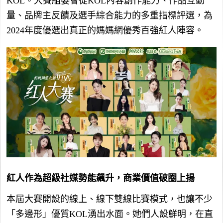
KOL。大賽組委會從KOL內容創作能力、作品互動
量、品牌主反饋及選手綜合能力的多重指標評選，為
2024年度優選出真正的媽媽網優秀百強紅人陣容。
紅人作為超級社媒勢能飆升，商業價值破圈上揚
本屆大賽開設的線上、線下雙線比賽模式，也讓不少
「多邊形」優質KOL湧出水面。她們人設鮮明，在直