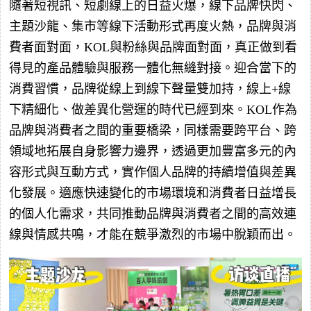
隨著短視訊、短劇線上的日益火爆，線下品牌快閃、
主題沙龍、集市等線下活動形式再度火熱，品牌與消
費者面對面，KOL與粉絲與品牌面對面，真正做到看
得見的產品體驗與服務一體化無縫對接。迎合當下的
消費習慣，品牌從線上到線下聲量雙加持，線上+線
下精細化、做差異化營運的時代已經到來。KOL作為
品牌與消費者之間的重要橋梁，同樣需要跨平台、跨
領域地拓展自身影響力邊界，透過更加豐富多元的內
容形式與互動方式，實作個人品牌的持續增值與差異
化發展。適應快速變化的市場環境和消費者日益增長
的個人化需求，共同推動品牌與消費者之間的高效連
線與情感共鳴，才能在競爭激烈的市場中脫穎而出。