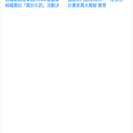
組織書記「擂台比武」活動決
計畫差異大揭秘
教育
賽
教育