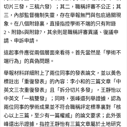
切片三發，三稿六發）；其二，職稱評審不公正；其
三，內部監督機制失靈，存在舉報無門與包庇過關現
象。在八個附錄裏，直接指控學術不端的只有附錄
2、附錄6與附錄7，其余則是職稱評審異議、復議申
請、申訴申請。
這起事件應從兩個層面來看待。首先當然是「學術不
端行為」的真偽問題。
舉報材料詳細附上了兩位同事的發表論文，並以黃色
標註出「重復發表」的內容：李小和的三篇文章「中
英文三次重復發表」且「拆分切片多發」，王靜怡以
中英文「一稿雙發」；同時，張峰還列舉證據，認為
兩位同事的學術成果並不符合職稱評定標準裏對「核
心以上三篇，至少有一篇權威」的論文要求；此外張
峰還出示證據，指控王靜怡有三篇文章屬於土地研究