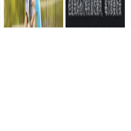
家裏誰帶的娃更聰明？研究顯
為什麽女兒的反應這麽強烈？
示：這個人帶娃智商更高，媽
網友說天天都想著和我對著幹
媽比不了
教育
教育