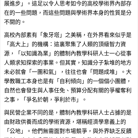
展進步」。這足以令人思考如今的高校學術界內部存
在的一些問題，而這些問題與學術界本身的性質是分
不開的。
高校內部素有「象牙塔」之美稱，在外界看來似乎是
「高大上」的機構：這裏聚集了人類的頂級智力資
源，「以知識為業」的體制內教學科研人士一心從事
人類求知探索的事業。但其實，知識分子紮堆的地方
未必就會「一團和氣」，往往也會「問題成堆」。大
學教職工本身也是有「自利傾向」的一個個小團體，
自然也會發生與人事任免、預算分配有關的爭權奪利
之事，「爭名於朝，爭利於市」。
與民營企業不同的是，體制內教學科研人士占據的是
由財政供養而成的學術資源，堪稱經濟學意義上的
「公地」。他們無需面對市場競爭，與外界缺乏反饋