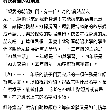
尋找身邊的AI朋友
「親愛的朝陽娃們，有一位神奇的‘魔法朋友’——
AI，已經悄悄來到我們身邊！它能讓電飯鍋自己煮
飯，讓掃地機器人打掃房間，還能把博物館的故事變
成童話……樂於探索的朝陽娃們，快去尋找身邊的AI
朋友吧！」這個暑假，重慶市北碚區朝陽小學的學生
們將圍繞AI開展計畫式學習，一、二年級的主題是
「AI與生活」，三年級是「AI與學習」，四年級是
「AI與交通」，五年級是「AI暢遊智慧宇宙」。
比如，一、二年級的孩子們要完成的一項任務是介紹
智慧朋友，可以拍視訊介紹，說說它叫什麽名字、長
什麽樣子、能做什麽，或者在A4紙上貼照片或者畫
畫，在旁邊寫上它的名字和本領。
紅綠燈為什麽會自動換顏色？導航軟體又是如何精準