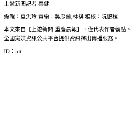
上遊新聞記者 秦健
編輯：夏洪玲 責編：吳忠蘭,林祺 稽核：阮鵬程
本文來自【上遊新聞-重慶晨報】，僅代表作者觀點。
全國黨媒資訊公共平台提供資訊釋出傳播服務。
ID：jrtt