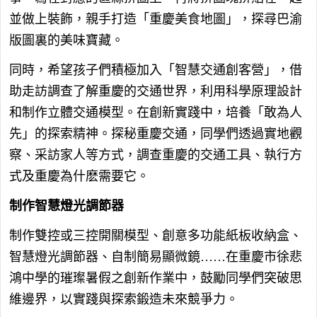
並做上裝飾，親手打造「重慶美食地圖」，探尋巴渝
版圖裏的美味寶藏。
同時，希望孩子們積極加入「智慧交通創客營」，借
助走訪調查了解重慶的交通世界，利用科學原理設計
和制作立體交通模型。在創新實踐中，培養「敢為人
先」的探索精神。探秘重慶交通，同學們透過實地觀
察、采訪家人等方式，調查重慶的交通工具、執行方
式及重慶為什麽需要它。
制作智慧燈光調節器
制作雙控或三控開關模型、創意多功能紙板收納盒、
智慧燈光調節器、自制簡易顯微鏡……在重慶市徐悲
鴻中學的璀璨暑假之創新作業中，鼓勵同學們突破思
維邊界，以實踐與探索鍛造未來競爭力。