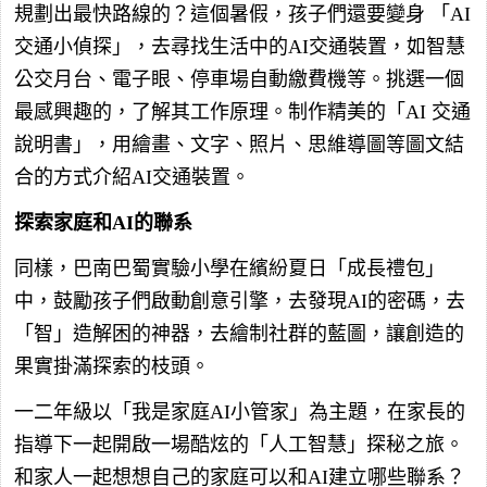
規劃出最快路線的？這個暑假，孩子們還要變身 「AI
交通小偵探」，去尋找生活中的AI交通裝置，如智慧
公交月台、電子眼、停車場自動繳費機等。挑選一個
最感興趣的，了解其工作原理。制作精美的「AI 交通
說明書」，用繪畫、文字、照片、思維導圖等圖文結
合的方式介紹AI交通裝置。
探索家庭和AI的聯系
同樣，巴南巴蜀實驗小學在繽紛夏日「成長禮包」
中，鼓勵孩子們啟動創意引擎，去發現AI的密碼，去
「智」造解困的神器，去繪制社群的藍圖，讓創造的
果實掛滿探索的枝頭。
一二年級以「我是家庭AI小管家」為主題，在家長的
指導下一起開啟一場酷炫的「人工智慧」探秘之旅。
和家人一起想想自己的家庭可以和AI建立哪些聯系？