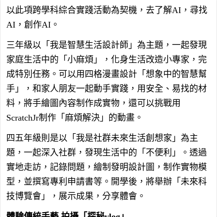
以此項跨學科綜合實踐活動為契機，去了解AI，尋找
AI，創作AI。
三年級以「我是智慧生活設計師」為主題，一起發現
家庭生活中的「小麻煩」，化身生活改造小專家，完
成特別任務。可以用四格漫畫設計「想象中的智慧幫
手」，和家人朋友一起動手實踐，用安全、易找的材
料，將手繪圖內容制作成實物，還可以挑戰用
ScratchJr制作「麻煩解決」的動畫。
四五年級則是以「我是社群未來生活創想家」為主
題，一起深入社群，發現生活中的「不便利」。透過
實地走訪，記錄問題，繪制發明設計圖，制作實物模
型，並撰寫專利申請書等。開學後，將舉辦「未來科
技博覽會」，展示成果，分享體會。
體驗傳統手藝 拍攝「探秘vlog」