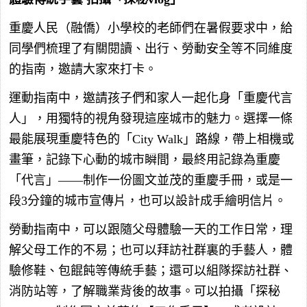
重慶人民（融僑）小學校的老師們在暑假要求中，給
同學們梳理了有關閱讀、出行、勞動安全等不同維度
的指南，邀請大家來打卡。
運動指南中，邀請孩子們和家人一起化身「重慶代言
人」，用獨特的視角發現這座城市的魅力。選擇一條
最能展現重慶特色的「City Walk」路線，帶上相機或
畫筆，記錄下心動的城市瞬間，最終用記錄為重慶
「代言」——制作一份圖文並茂的重慶手冊，或是一
段3分鐘的城市宣傳片，也可以設計成手繪明信片。
勞動指南中，可以跟隨父母體驗一天的工作日常，理
解父母工作的不易；也可以拜訪社群裏的手藝人，體
驗修鞋、包餛飩等傳統手藝；還可以組隊探訪社群、
消防站等，了解職業背後的故事。可以拍攝「探秘