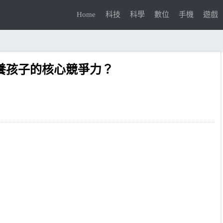
Home
科技
科學
數位
手機
遊戲
培養孩子的核心競爭力？