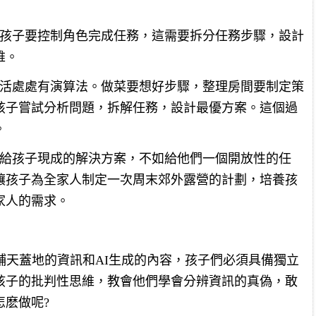
，孩子要控制角色完成任務，這需要拆分任務步驟，設計
維。
生活處處有演算法。做菜要想好步驟，整理房間要制定策
孩子嘗試分析問題，拆解任務，設計最優方案。這個過
。
接給孩子現成的解決方案，不如給他們一個開放性的任
讓孩子為全家人制定一次周末郊外露營的計劃，培養孩
家人的需求。
鋪天蓋地的資訊和AI生成的內容，孩子們必須具備獨立
孩子的批判性思維，教會他們學會分辨資訊的真偽，敢
麽做呢?