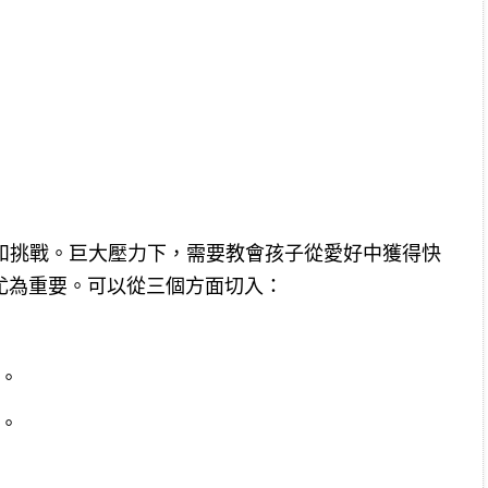
爭和挑戰。巨大壓力下，需要教會孩子從愛好中獲得快
尤為重要。可以從三個方面切入：
。
。