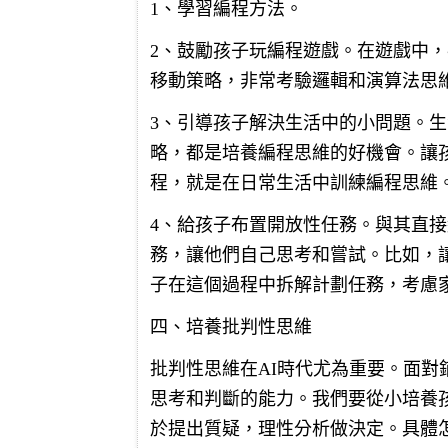
1、學習編程方法。
2、鼓勵孩子玩編程遊戲。在遊戲中
移動策略，非常考驗邏輯和演算法思
3、引導孩子解決生活中的小問題。
略，都是培養編程思維的好機會。讓
程，就是在日常生活中訓練編程思維
4、給孩子布置開放性任務。與其直
務，讓他們自己思考和嘗試。比如，
子在這個過程中拆解計劃任務，考慮
四、培養批判性思維
批判性思維在AI時代尤為重要。面對
思考和判斷的能力。我們要從小培養
於提出質疑，理性分析做決定。具體怎