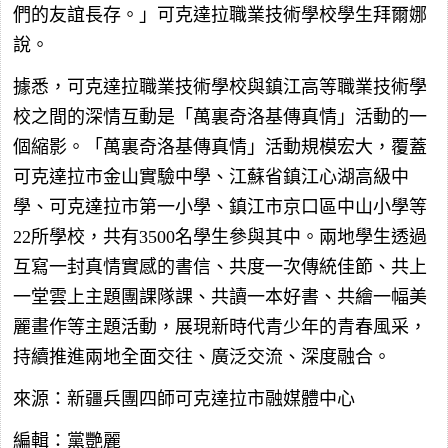
們的友誼長存。」可克達拉職業技術學校學生拜爾娜
說。
據悉，可克達拉職業技術學校與鎮江高等職業技術學
校之間的深情互動是「萬裏奇洛基傳真情」活動的一
個縮影。「萬裏奇洛基傳真情」活動規模宏大，覆蓋
可克達拉市金山實驗中學、江蘇省鎮江心湖高級中
學、可克達拉市第一小學、鎮江市京口區中山小學等
22所學校，共有3500名學生參與其中。兩地學生透過
互寫一封真情實感的書信、共度一次傳統佳節、共上
一堂雲上主題團課隊課、共讀一本好書、共繪一幅美
麗畫作等主題活動，展現新時代青少年的青春風采，
持續推進兩地全面交往、廣泛交流、深度融合。
來源：新疆兵團四師可克達拉市融媒體中心
編輯：黨艷麗