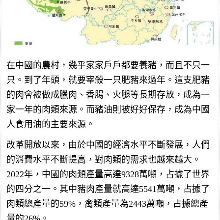
在中國的農村，幾乎家家戶戶都要養豬，而且不只一
只。到了年頭，就要宰殺一只肥豬來過年。這支肥豬
的肉會被做成臘肉、香腸、火腿等長期存放，成為一
家一年的肉類來源。而豬油則被好好保存，成為中國
人食用油的主要來源。
改革開放以來，由於中國的經濟水平不斷發展，人們
的消費水平不斷提高，對肉類的需求也越來越大。
2022年，中國的肉類產量高達9328萬噸，占據了世界
的四分之一。其中豬肉產量就高達5541萬噸，占據了
肉類總產量的59%，禽類產量為2443萬噸，占據總產
量的26%。