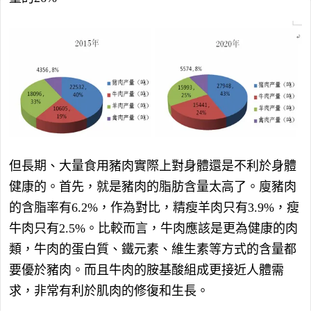
但長期、大量食用豬肉實際上對身體還是不利於身體
健康的。首先，就是豬肉的脂肪含量太高了。廋豬肉
的含脂率有6.2%，作為對比，精瘦羊肉只有3.9%，瘦
牛肉只有2.5%。比較而言，牛肉應該是更為健康的肉
類，牛肉的蛋白質、鐵元素、維生素等方式的含量都
要優於豬肉。而且牛肉的胺基酸組成更接近人體需
求，非常有利於肌肉的修復和生長。