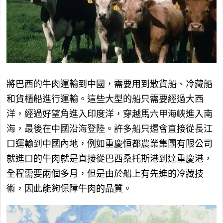
將巴西的牛肉運輸到中國，需要用到散貨船、冷藏船
和貨櫃船進行運輸。這些大型的船只需要經過大西
洋，經過好望角進入印度洋，穿越馬六甲海峽進入南
海，最後在中國沿海登陸。許多船只還會直接從長江
口運輸到中國內地，例如重慶恒都農業集團有限公司
就進口的牛肉就是直接從巴西桑托斯港到達重慶港，
全程需要兩個多月，但是由於船上有先進的冷藏技
術，因此能夠保障牛肉的品質。