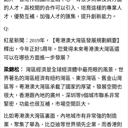
的人才，高校間的合作可以引入、培育這樣的專業人
才，優勢互補，加強人才的匯集，提升創新能力。
Q:
紅星新聞：2019年，【粵港澳大灣區發展規劃綱要】
釋出，今年正好5周年。您覺得未來粵港澳大灣區還
可以在哪些方面進一步發展？
梁錦松：
灣區經濟是全球經濟體中最亮眼的風景，世
界著名的灣區經濟有紐約灣區、東京灣區、舊金山灣
區等。粵港澳大灣區承載了國家的厚望，發展空間也
很大，香港跟內地的廣州、深圳等9個城市聯系非常
緊密，功能也很互補，市場空間巨大。
比如粵港澳大灣區裏面，內地城市有非常強的制造
業，聚集了華為、比亞迪等世界領先企業，而香港則