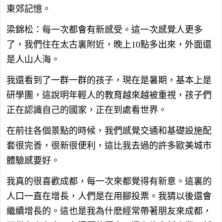
東郊記憶。
梁錦松：每一次都會有新感受。這一次感覺人更多
了，我們住在太古裏附近，晚上10點多出來，外面還
是人山人海。
我還看到了一群一群的孩子，現在是暑期，基本上是
研學團，這說明年輕人的教育越來越被重視，孩子們
正在認識自己的國家，正在到處看世界。
在前往各個景點的時候，我們感覺交通和基礎設施配
套很完善，很新很便利，這比我去過的許多歐美城市
體驗感要好。
我真的很喜歡成都，每一次來都覺得有新意。這裏的
人口一直在增長，人們是在用腳投票。我猜以後還會
繼續增長的。這也是我為什麽經常帶著朋友來成都，