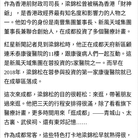
作為香港前財政司司長，梁錦松曾被稱為香港「財神
爺」，是香港政經界最有知名度和影響力的人物之
一。他如今的身份是南豐集團董事長、新風天域集團
董事長兼聯合創始人，在成都投資了多個醫療計畫。
紅星新聞記者見到梁錦松時，他正在成都天府新區顧
連禾泰康復醫院的11樓，跟康復病人們一起互動。這
是新風天域集團在蓉投資的5家醫院之一。而早在
2018年，梁錦松在蓉參與投資的第一家康復醫院就已
在成華區落成。
這次來成都，梁錦松的目的很輕松：來逛，帶著朋友
過來逛。他把三天的行程安排得很滿，除了看看旗下
醫療計畫，更多時間用來「逛成都」——青城山、太
古裏、武侯祠、還有東郊記憶……
作為成都常客，這些特色打卡地梁錦松早就熟得很，