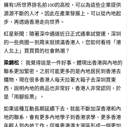
擁有5所世界排名前100的高校，可以為這些企業提供
源源不斷的人才。因此在產業發展上，可以從內地起
步，再透過香港走向世界。
紅星新聞：隨著深中通道近日正式通車試營運，深圳
的一些商圈一到周末就擠滿香港人，您如何看待「港
人北上」買買買的社會熱潮？
梁錦松：
我覺得這是一件好事，體現出香港與內地的
聯系更加緊密。之前可能更多的是內地居民到香港去
購物，現在很多香港人每天拉著大箱子去深圳買東
西，說明內地的商品也非常好，香港人非常認同，於
是「用腳投票」。
如果這種互動長期延續下去，就能不斷加深香港和內
地的聯系，會有更多內地學子到香港求學、更多香港
年輕人到內地工作，促進粵港澳大灣區形成一個更加