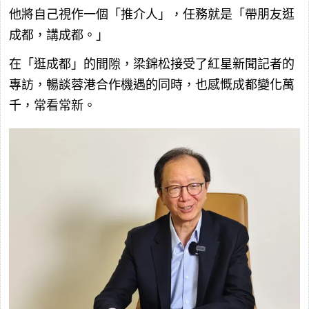
他將自己視作一個「推介人」，任務就是「帶朋友逛
成都，講成都。」
在「逛成都」的間隙，梁錦松接受了紅星新聞記者的
專訪，暢談蓉港合作機遇的同時，也感慨成都變化萬
千，常看常新。