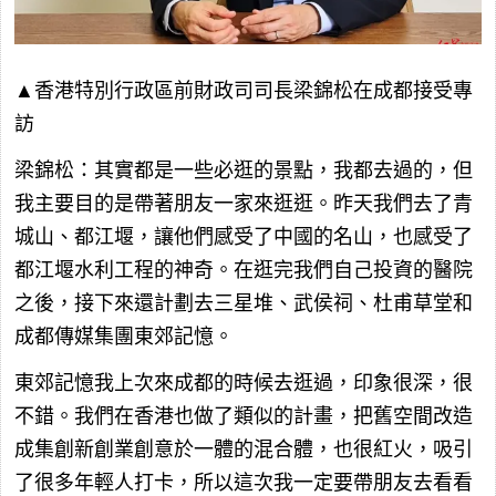
▲香港特別行政區前財政司司長梁錦松在成都接受專
訪
梁錦松：其實都是一些必逛的景點，我都去過的，但
我主要目的是帶著朋友一家來逛逛。昨天我們去了青
城山、都江堰，讓他們感受了中國的名山，也感受了
都江堰水利工程的神奇。在逛完我們自己投資的醫院
之後，接下來還計劃去三星堆、武侯祠、杜甫草堂和
成都傳媒集團東郊記憶。
東郊記憶我上次來成都的時候去逛過，印象很深，很
不錯。我們在香港也做了類似的計畫，把舊空間改造
成集創新創業創意於一體的混合體，也很紅火，吸引
了很多年輕人打卡，所以這次我一定要帶朋友去看看