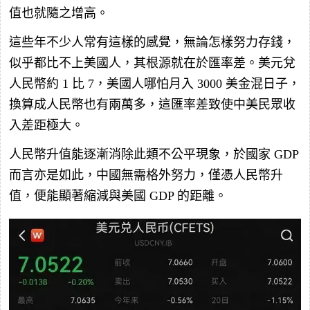
值也就隨之增高。
這些年不少人常有這樣的感覺，無論怎樣努力存錢，
似乎都比不上美國人，其根源就在於匯率差。美元兌
人民幣約 1 比 7，美國人哪怕月入 3000 美金混日子，
換算成人民幣也有兩萬多，這匯率差致使中美民眾收
入差距極大。
人民幣升值能逐漸消除此類不公平現象，於國家 GDP
而言亦是如此，中國無需格外努力，僅憑人民幣升
值，便能顯著縮減與美國 GDP 的距離。