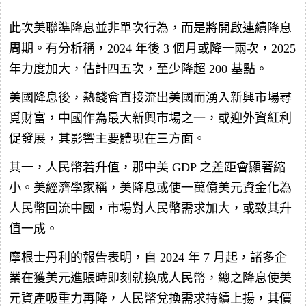
此次美聯準降息並非單次行為，而是將開啟連續降息
周期。有分析稱，2024 年後 3 個月或降一兩次，2025
年力度加大，估計四五次，至少降超 200 基點。
美國降息後，熱錢會直接流出美國而湧入新興市場尋
覓財富，中國作為最大新興市場之一，或迎外資紅利
促發展，其影響主要體現在三方面。
其一，人民幣若升值，那中美 GDP 之差距會顯著縮
小。美經濟學家稱，美降息或使一萬億美元資金化為
人民幣回流中國，市場對人民幣需求加大，或致其升
值一成。
摩根士丹利的報告表明，自 2024 年 7 月起，諸多企
業在獲美元進賬時即刻就換成人民幣，總之降息使美
元資產吸重力再降，人民幣兌換需求持續上揚，其價