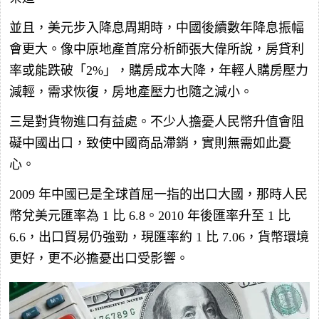
並且，美元步入降息周期時，中國後續數年降息振幅
會更大。像中原地產首席分析師張大偉所說，房貸利
率或能跌破「2%」，購房成本大降，年輕人購房壓力
減輕，需求恢復，房地產壓力也隨之減小。
三是對貨物進口有益處。不少人擔憂人民幣升值會阻
礙中國出口，致使中國商品滯銷，實則無需如此憂
心。
2009 年中國已是全球首屈一指的出口大國，那時人民
幣兌美元匯率為 1 比 6.8。2010 年後匯率升至 1 比
6.6，出口貿易仍強勁，現匯率約 1 比 7.06，貨幣環境
更好，更不必擔憂出口受影響。