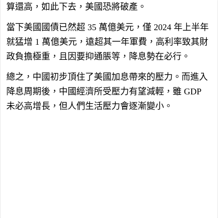
算還高，如此下去，美國恐將破產。
當下美國國債已然超 35 萬億美元，僅 2024 年上半年
就猛增 1 萬億美元，遠超其一年軍費，高利率致其財
政負擔極重，且因要抑通脹等，降息勢在必行。
總之，中國初步頂住了美國加息帶來的壓力。而進入
降息周期後，中國經濟所受壓力有望減輕，雖 GDP
未必高增長，但人們生活壓力會逐漸變小。