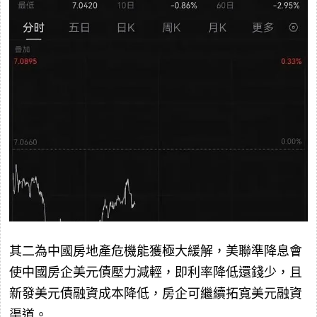
其二為中國房地產危機能獲極大緩解，美聯準降息會
使中國房企美元債壓力減輕，即利率降低還錢少，且
新發美元債融資成本降低，房企可繼續拓寬美元融資
渠道。