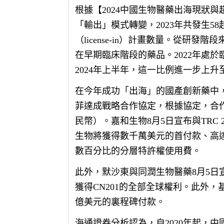
根據【2024中國生物醫藥出海現狀
「輸出」模式轉變，2023年共發生58起
（license-in）計畫數量。從研發
在早期臨床階段的藥品。2022年處於臨床
2024年上半年，這一比例進一步上升至6
在今年成功「出海」的國產創新藥中，
菲達成戰略合作協定，根據協定，合作
民幣）。嘉和生物8月5日宣布與TRC
生物將獲得數千萬美元的首付款、高達
數百分比的分層特許權使用費。
此外，默沙東與同潤生物醫藥8月5日
獲得CN201的全部全球權利。此外，
億美元的裏程碑付款。
海通證券分析認為，自2020年起，