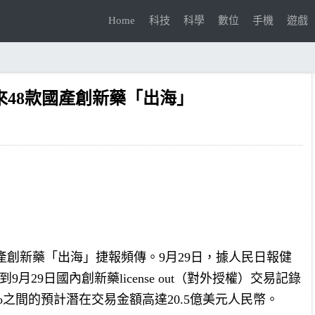
Home
科技
科學
數位
手機
遊戲
以來48款國產創新藥「出海」
產創新藥「出海」捷報頻傳。9月29日，據人民日報健
9月29日國內創新藥license out（對外授權）交易記錄
 Bio之間的預計潛在交易金額高達20.5億美元人民幣。