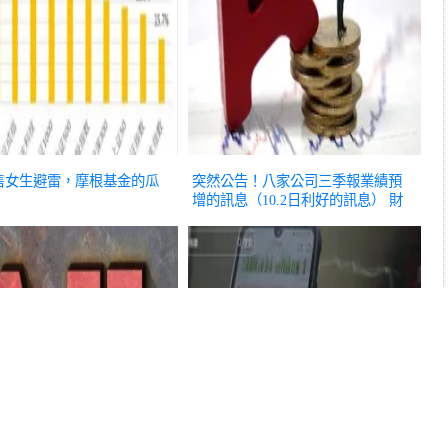
售女生避雷，摩根基金的瓜
突然公告！八家公司三季報業績預
增的訊息（10.2日利好的訊息）
財
經