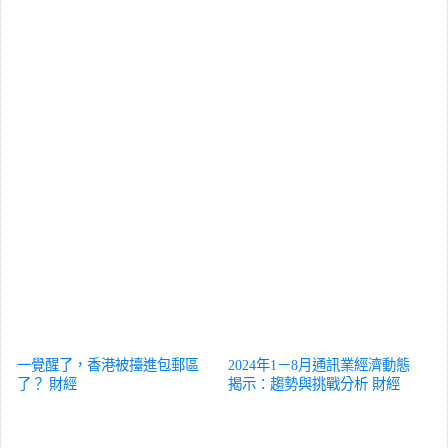
一覺醒了，香港被擡進包郵區
2024年1－8月通訊業經濟動態
了？
財經
揭示：趨勢與挑戰分析
財經