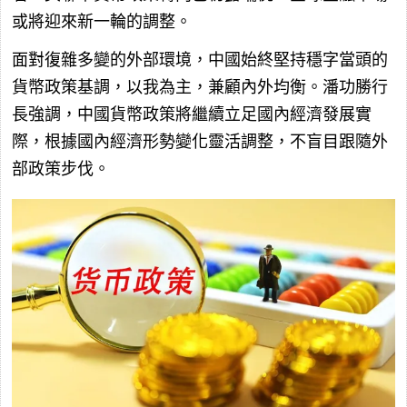
或將迎來新一輪的調整。
面對復雜多變的外部環境，中國始終堅持穩字當頭的
貨幣政策基調，以我為主，兼顧內外均衡。潘功勝行
長強調，中國貨幣政策將繼續立足國內經濟發展實
際，根據國內經濟形勢變化靈活調整，不盲目跟隨外
部政策步伐。