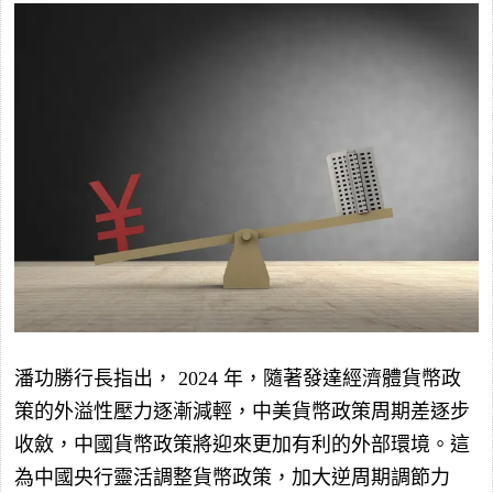
潘功勝行長指出，
2024
年，隨著發達經濟體貨幣政
策的外溢性壓力逐漸減輕，中美貨幣政策周期差逐步
收斂，中國貨幣政策將迎來更加有利的外部環境。這
為中國央行靈活調整貨幣政策，加大逆周期調節力