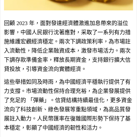
回顧
2023
年，面對發達經濟體激進加息帶來的溢位
影響，中國人民銀行沈著應對，采取了一系列有力措
施維護宏觀經濟穩定。兩次下調政策利率，為市場註
入流動性，降低企業融資成本，激發市場活力。兩次
下調存款準備金率，釋放長期資金，支持銀行擴大信
貸投放，引導資金流向實體經濟。
這些舉措如同及時雨，為中國經濟平穩執行提供了有
力支撐。市場流動性保持合理充裕，為企業發展提供
了充足的
「彈藥」。信貸結構持續最佳化，更多資金
流向了科技創新、綠色發展等重點領域，為高品質發
展註入動力。人民幣匯率在復雜國際形勢下保持了基
本穩定，彰顯了中國經濟的韌性和活力。