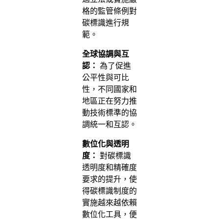
格的監管條例對
碳標識進行規
範。
全球協調與互
認：
為了促進
公平性與可比
性，不同國家和
地區正在努力推
動技術標準的協
調統一和互認。
數位化與透明
度：
對碳標識
透明度和精確度
要求的提升，使
得碳標識制度的
實施越來越依賴
數位化工具，便