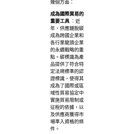
幾個方面：
成為國際貿易的
重要工具
：近
年，供應鏈脫碳
成為跨國企業和
各行業龍頭企業
的永續戰略的重
點。碳標識為產
品提供了符合特
定法規標準的認
證標識，使得其
成為了國際或區
域性貿易協定中
實施貿易限制或
征稅的依據，以
及供應商獲得市
場準入資格的條
件。