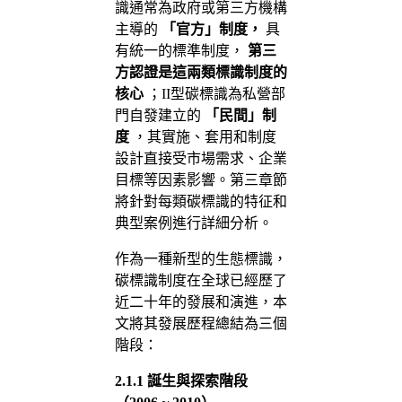
識通常為政府或第三方機構
主導的
「官方」制度，
具
有統一的標準制度，
第三
方認證是這兩類標識制度的
核心
；II型碳標識為私營部
門自發建立的
「民間」制
度
，其實施、套用和制度
設計直接受市場需求、企業
目標等因素影響。第三章節
將針對每類碳標識的特征和
典型案例進行詳細分析。
作為一種新型的生態標識，
碳標識制度在全球已經歷了
近二十年的發展和演進，本
文將其發展歷程總結為三個
階段：
2.1.1
誕生與探索階段