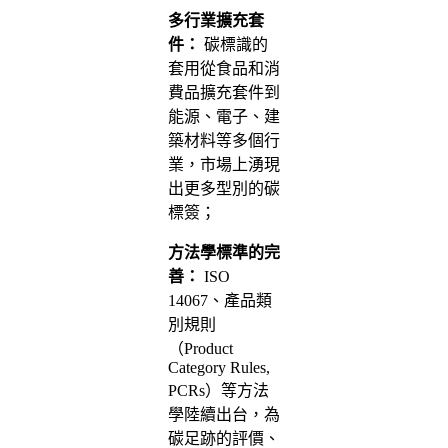
多行業擴充套
件：
碳標識的
套用從食品和消
費品擴充套件到
能源、電子、建
築材料等多個行
業，市場上湧現
出更多型別的碳
標簽；
方法學標準的完
善：
ISO
14067、產品類
別規則
（Product
Category Rules,
PCRs）等方法
學陸續出台，為
碳足跡的評價、