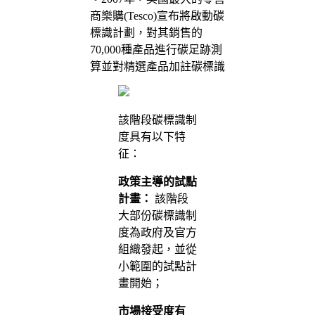
商樂購(Tesco)宣布將啟動碳
標識計劃，對其銷售的
70,000種產品進行碳足跡測
算並對精選產品加註碳標識
該階段碳標識制
度具有以下特
征：
政策主導的試點
計畫：
該階段
大部份碳標識制
度為政府及官方
組織發起，並從
小範圍的試點計
畫開始；
市場接受度有