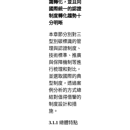
識轉化，並且向
國際統一的認證
制度轉化趨勢十
分明晰
本章節分別對三
型別碳標識的管
理與認證制度、
技術標準、推廣
與保障機制等進
行梳理和對比，
並選取國際的典
型制度，透過案
例分析的方式總
結對值得借鑒的
制度設計和措
施。
3.1.1
總體特點