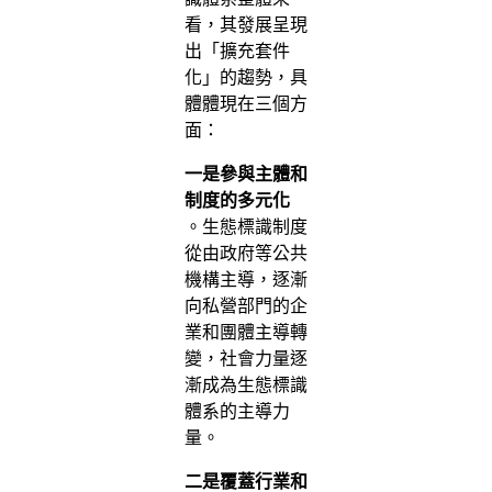
看，其發展呈現
出「擴充套件
化」的趨勢，具
體體現在三個方
面：
一是參與主體和
制度的多元化
。生態標識制度
從由政府等公共
機構主導，逐漸
向私營部門的企
業和團體主導轉
變，社會力量逐
漸成為生態標識
體系的主導力
量。
二是覆蓋行業和