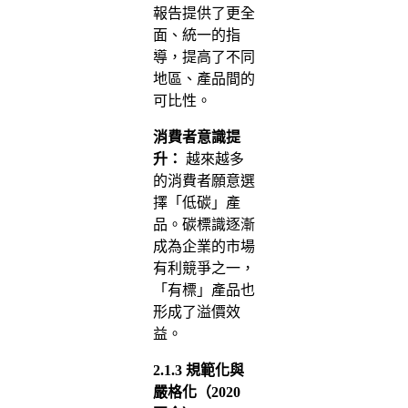
報告提供了更全
面、統一的指
導，提高了不同
地區、產品間的
可比性。
消費者意識提
升：
越來越多
的消費者願意選
擇「低碳」產
品。碳標識逐漸
成為企業的市場
有利競爭之一，
「有標」產品也
形成了溢價效
益。
2.1.3
規範化與
嚴格化（2020