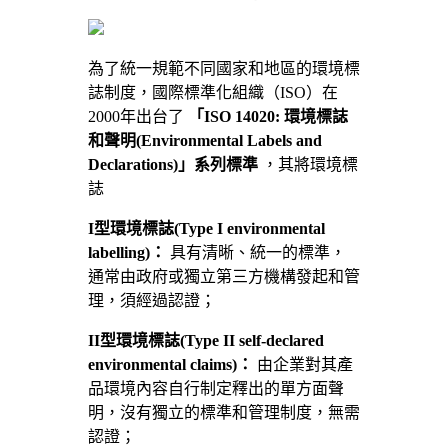
為了統一規範不同國家和地區的環境標
誌制度，國際標準化組織（ISO）在
2000年出台了
「ISO 14020:
環境標誌
和聲明(Environmental Labels and
Declarations)」系列標準
，其將環境標
誌
I型環境標誌(Type I environmental
labelling)：
具有清晰、統一的標準，
通常由政府或獨立第三方機構發起和管
理，須經過認證；
II型環境標誌(Type II self-declared
environmental claims)：
由企業對其產
品環境內容自行制定釋出的單方面聲
明，沒有獨立的標準和管理制度，無需
認證；