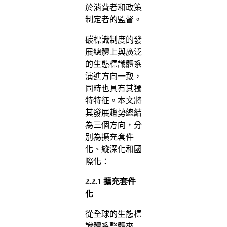
於消費者和政策
制定者的監督。
碳標識制度的發
展總體上與廣泛
的生態標識體系
演進方向一致，
同時也具有其獨
特特征。本文將
其發展趨勢總結
為三個方向，分
別為擴充套件
化、縱深化和國
際化：
2.2.1
擴充套件
化
從全球的生態標
識體系整體來