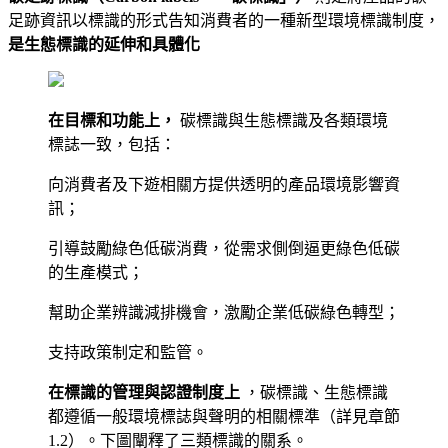
足跡資訊以標識的形式告知消費者的一種新型環境標識制度，
是生態標識的延伸和具體化
在目標和功能上，
碳標識與生態標識及各類環境
標誌一致，包括：
向消費者及下遊相關方提供透明的產品環境影響資
訊；
引導鼓勵綠色低碳消費，從需求側倒逼更綠色低碳
的生產模式；
幫助企業辨識減排機會，激勵企業低碳綠色轉型；
支持政策制定和監管。
在標識的管理與認證制度上
，碳標識、生態標識
都遵循一般環境標誌與聲明的相關標準（詳見章節
1.2）。下圖闡釋了三類標識的關系。