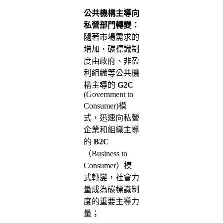
公共機構主導向
私營部門轉變：
隨著市場需求的
增加，碳標識制
度由政府、非盈
利組織等公共機
構主導的
G2C
(Government to
Consumer)模
式，迅速向私營
企業和組織主導
的
B2C
（Business to
Consumer）模
式轉變，社會力
量成為碳標識制
度的重要主導力
量；