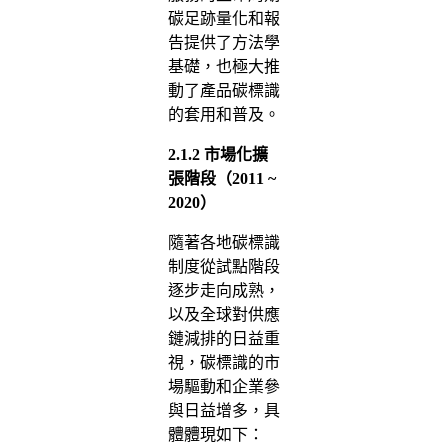
碳足跡量化和報
告提供了方法學
基礎，也極大推
動了產品碳標識
的套用和普及。
2.1.2
市場化擴
張階段（2011 ~
2020）
隨著各地碳標識
制度從試點階段
逐步走向成熟，
以及全球對供應
鏈減排的日益重
視，碳標識的市
場驅動和企業參
與日益增多，具
體體現如下：