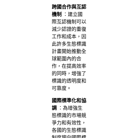
跨國合作與互認
機制
：建立國
際互認機制可以
減少認證的重復
工作和成本，因
此許多生態標識
計畫開始推動全
球範圍內的合
作，在提高效率
的同時，增強了
標識的透明度和
可靠度。
國際標準化和協
調
：為增強生
態標識的市場競
爭力和有效性，
各國的生態標識
制度趨向國際標