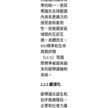
準的統一，使其
標識在全球範圍
內具有更廣泛的
接受度和套用
性，促進國家區
域間的互認互
通。具體而言，
ISO標準和生命
周期評價
（LCA）等國
際標準被越來越
多的碳標識機制
采納。
2.2.3
縱深化
碳標識在誕生和
初步推廣階段，
企業和社會力量