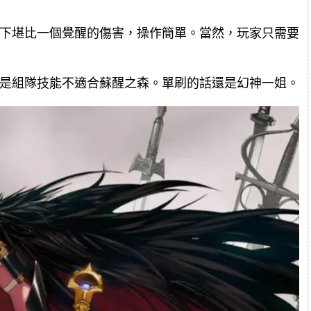
一下堪比一個覺醒的傷害，操作簡單。當然，玩家只需要
要是組隊技能不適合蘇醒之森。單刷的話還是幻神一姐。