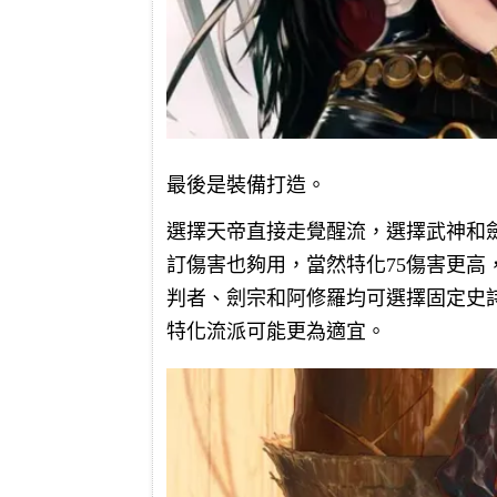
最後是裝備打造。
選擇天帝直接走覺醒流，選擇武神和
訂傷害也夠用，當然特化75傷害更
判者、劍宗和阿修羅均可選擇固定史
特化流派可能更為適宜。