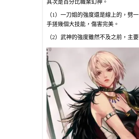
其次是百分比職業幻神。
（1）一刀姐的強度還是線上的，劈
手搓幾個大技能，傷害完美。
（2）武神的強度雖然不及之前，主