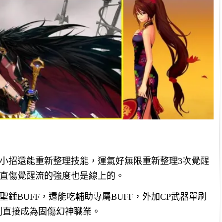
個小招還能重新整理技能，運氣好無限重新整理3次覺醒
然直傷覺醒流的強度也是線上的。
錘BUFF，還能吃輔助專屬BUFF，外加CP武器單刷
審判直接成為固傷幻神職業。