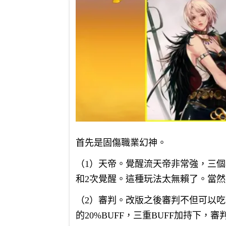
首先是固傷職業幻神。
（1）天帝。覺醒流天帝非常強，三
和2次覺醒。這種玩法太無賴了。當
（2）審判。改版之後審判不但可以吃聖
的20%BUFF，三重BUFF加持下，