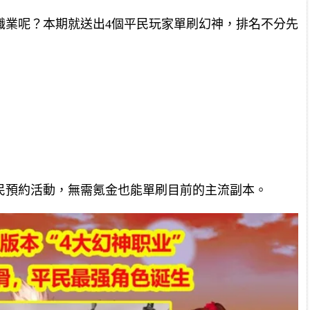
職業呢？本期就送出4個平民玩家單刷幻神，排名不分先
民預約活動，無需氪金也能單刷目前的主流副本。