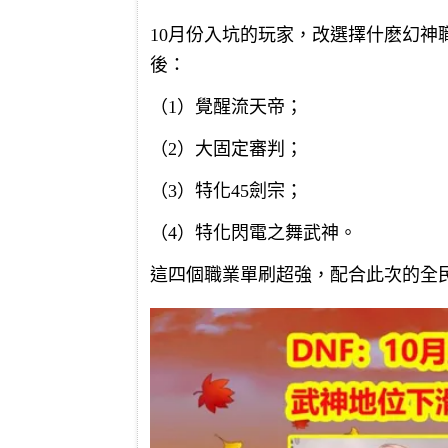
10月份入坑的玩家，改選擇什麽幻神
後：
（1）覺醒流天帝；
（2）大固定審判；
（3）特化45劍宗；
（4）特化閃電之舞武神。
這四個職業單刷超強，配合此次的全