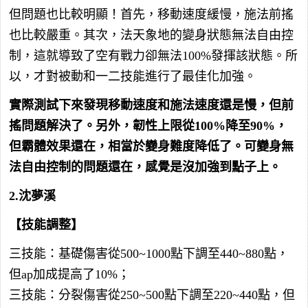
但問題也比較明顯！首先，移動速度緩慢，施法前搖
也比較嚴重。其次，法天象地的變身狀態無法自由控
制，這就導致了空有戰力卻無法100%發揮該狀態。所
以，才對被動和一二技能進行了最佳化加強。
實際測試下來發現移動速度和施法速度還是慢，但前
搖問題解決了。另外，韌性上限從100%降至90%，
但霸體效果還在，相當於變身難度降低了。可變身無
法自由控制的問題還在，感覺是沒加強到點子上。
2.沈夢溪
【技能調整】
三技能：基礎傷害從500~1000點下調至440~880點，
但ap加成提高了10%；
三技能：分裂傷害從250~500點下調至220~440點，但