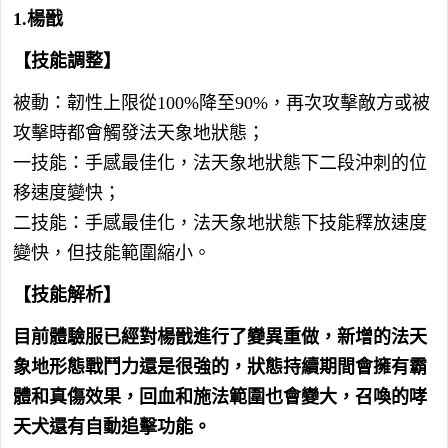
1.楊戩
【技能調整】
被動：韌性上限從100%降至90%，再次攻擊敵方或被
攻擊時都會觸發法天象地狀態；
一技能：手感最佳化，法天象地狀態下二段沖刺的位
移速度變快；
二技能：手感最佳化，法天象地狀態下技能釋放速度
變快，但技能範圍縮小。
【技能解析】
目前體驗服已經對楊戩進行了變異重做，新增的法天
象地形態戰鬥力還是很強的，狀態持續期間會擁有霸
體和真傷效果，回血和施法範圍也會變大，召喚的哮
天犬還有自動追擊功能。