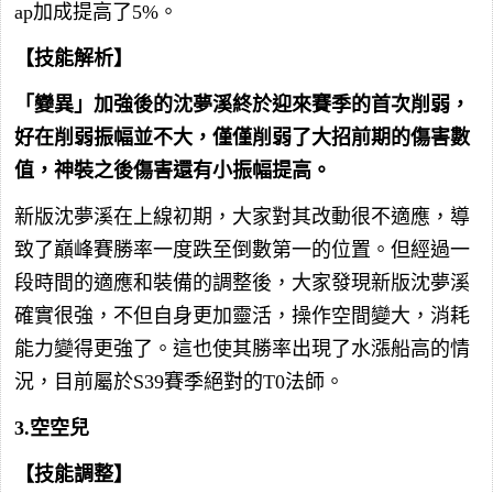
ap加成提高了5%。
【技能解析】
「變異」加強後的沈夢溪終於迎來賽季的首次削弱，
好在削弱振幅並不大，僅僅削弱了大招前期的傷害數
值，神裝之後傷害還有小振幅提高。
新版沈夢溪在上線初期，大家對其改動很不適應，導
致了巔峰賽勝率一度跌至倒數第一的位置。但經過一
段時間的適應和裝備的調整後，大家發現新版沈夢溪
確實很強，不但自身更加靈活，操作空間變大，消耗
能力變得更強了。這也使其勝率出現了水漲船高的情
況，目前屬於S39賽季絕對的T0法師。
3.空空兒
【技能調整】