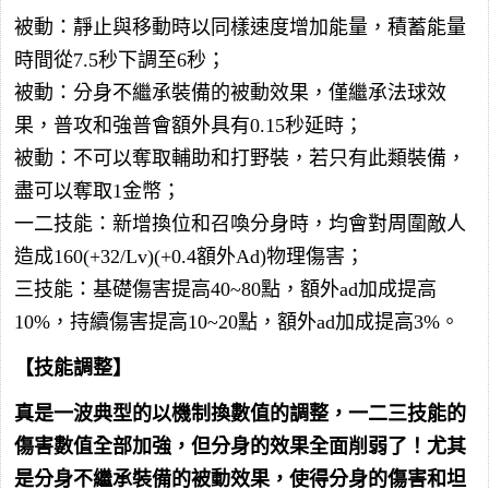
被動：靜止與移動時以同樣速度增加能量，積蓄能量
時間從7.5秒下調至6秒；
被動：分身不繼承裝備的被動效果，僅繼承法球效
果，普攻和強普會額外具有0.15秒延時；
被動：不可以奪取輔助和打野裝，若只有此類裝備，
盡可以奪取1金幣；
一二技能：新增換位和召喚分身時，均會對周圍敵人
造成160(+32/Lv)(+0.4額外Ad)物理傷害；
三技能：基礎傷害提高40~80點，額外ad加成提高
10%，持續傷害提高10~20點，額外ad加成提高3%。
【技能調整】
真是一波典型的以機制換數值的調整，一二三技能的
傷害數值全部加強，但分身的效果全面削弱了！尤其
是分身不繼承裝備的被動效果，使得分身的傷害和坦