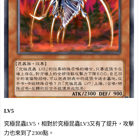
LV5
究極昆蟲LV5，相對於究極昆蟲LV3又有了提升，攻擊
力也來到了2300點。