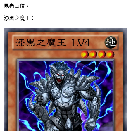
昆蟲兩位。
漆黑之魔王：