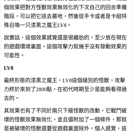
個效果把對方怪獸效果無效化的下次自己的回合準備
階段，可以把它送去墓地，然後從手卡或者是卡組特
殊召喚一只漆黑之魔王LV8。
說實話，這個效果感覺還是很雞肋的，至少放在現在
的遊戲環境裏面，這個攻擊力就幾乎沒有發動效果的
可能性。
LV8
最終形態的漆黑之魔王，LV8這個級別的怪獸，攻擊
力終於來到了2800點，在初代時期至少是能夠看得過
去的。
其效果也有了不同於兩只下級怪獸的改動，它戰鬥破
壞的怪獸效果無效化，並且還附加了一個條件，那就
是被破壞的怪獸還要從遊戲裏面除外。個人感覺，這