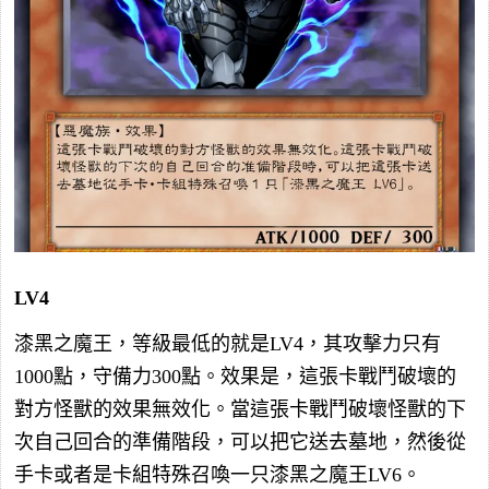
LV4
漆黑之魔王，等級最低的就是LV4，其攻擊力只有
1000點，守備力300點。效果是，這張卡戰鬥破壞的
對方怪獸的效果無效化。當這張卡戰鬥破壞怪獸的下
次自己回合的準備階段，可以把它送去墓地，然後從
手卡或者是卡組特殊召喚一只漆黑之魔王LV6。