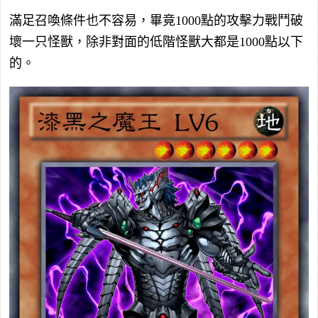
滿足召喚條件也不容易，畢竟1000點的攻擊力戰鬥破
壞一只怪獸，除非對面的低階怪獸大都是1000點以下
的。