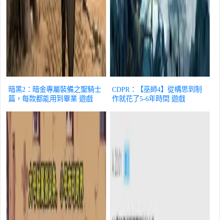
暗黑2：暗金專屬裝備之聖騎士
CDPR：【巫師4】從構思到制
篇，每款都能用到畢業
遊戲
作就花了5-6年時間
遊戲