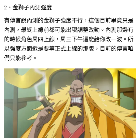
2、金獅子內測強度
有傳言說內測的金獅子強度不行，這個目前畢竟只是
內測，最終上線前都可能出現調整改動。內測那邊有
的時候角色周四上線，周三下午還能給你改一波。所
以強度方面還是要等正式上線的那版，目前的傳言咱
們只能參考。