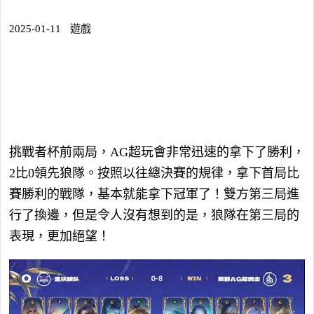
2025-01-11
遊戲
挑戰者杯前兩局，AG超玩會非常迅速的拿下了勝利，
2比0領先狼隊。按照以往總決賽的規律，拿下首局比
賽勝利的戰隊，基本就能拿下冠軍了！雙方第三局進
行了換邊，但是令人沒有想到的是，狼隊在第三局的
表現，更加絕望！