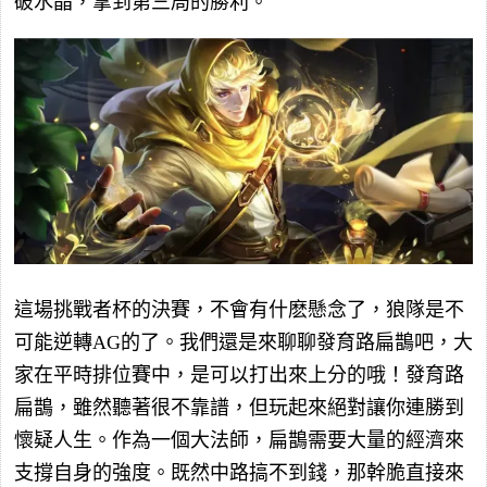
破水晶，拿到第三局的勝利。
這場挑戰者杯的決賽，不會有什麽懸念了，狼隊是不
可能逆轉AG的了。我們還是來聊聊發育路扁鵲吧，大
家在平時排位賽中，是可以打出來上分的哦！發育路
扁鵲，雖然聽著很不靠譜，但玩起來絕對讓你連勝到
懷疑人生。作為一個大法師，扁鵲需要大量的經濟來
支撐自身的強度。既然中路搞不到錢，那幹脆直接來