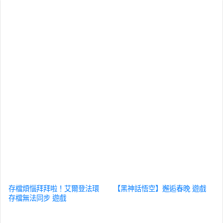
存檔煩惱拜拜啦！艾爾登法環
【黑神話悟空】邂逅春晚
遊戲
存檔無法同步
遊戲