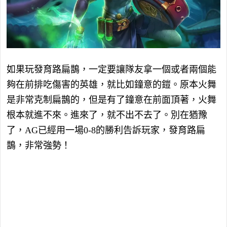
如果玩發育路扁鵲，一定要讓隊友拿一個或者兩個能
夠在前排吃傷害的英雄，就比如鐘意的鎧。原本火舞
是非常克制扁鵲的，但是有了鐘意在前面頂著，火舞
根本就進不來。進來了，就不出不去了。別在猶豫
了，AG已經用一場0-8的勝利告訴玩家，發育路扁
鵲，非常強勢！