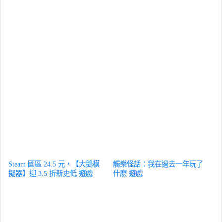
Steam 國區 24.5 元，【大鵝模
觸樂怪話：我在過去一年玩了
擬器】迎 3.5 折新史低
遊戲
什麽
遊戲