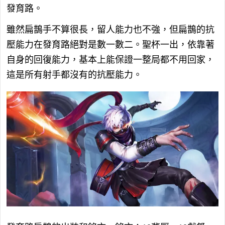
發育路。
雖然扁鵲手不算很長，留人能力也不強，但扁鵲的抗
壓能力在發育路絕對是數一數二。聖杯一出，依靠著
自身的回復能力，基本上能保證一整局都不用回家，
這是所有射手都沒有的抗壓能力。