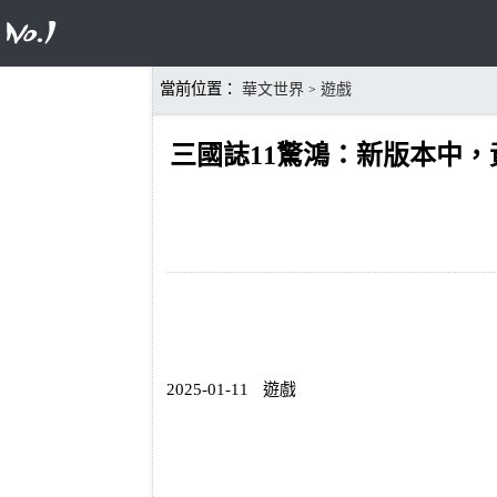
當前位置：
華文世界
遊戲
>
三國誌11驚鴻：新版本中
2025-01-11
遊戲