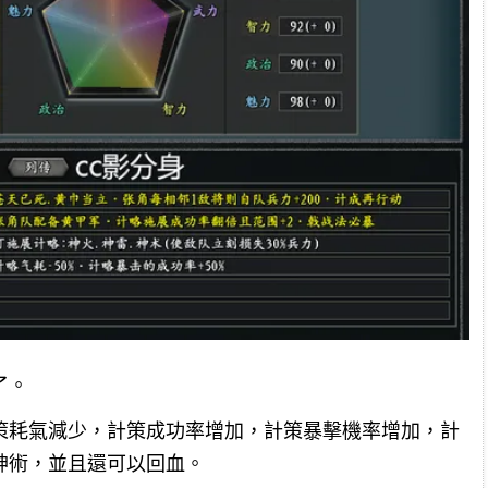
了。
策耗氣減少，計策成功率增加，計策暴擊機率增加，計
神術，並且還可以回血。