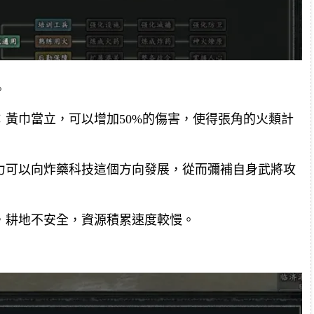
。
黃巾當立，可以增加50%的傷害，使得張角的火類計
力可以向炸藥科技這個方向發展，從而彌補自身武將攻
，耕地不安全，資源積累速度較慢。