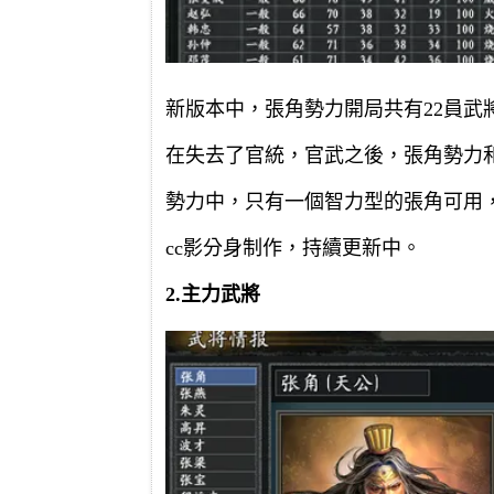
新版本中，張角勢力開局共有22員武
在失去了官統，官武之後，張角勢力
勢力中，只有一個智力型的張角可用
cc影分身制作，持續更新中。
2.主力武將