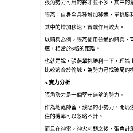
張角勢力可用的將才並不多，其中的
張燕：自身全兵種增加移速，單挑勝利
其中的增加移速，實戰作用較大。
以騎兵為例，張燕使用普通的騎兵，可
速，相當於6格的距離。
也就是說，張燕單挑勝利一下，理論上
比較適合於偷城，為勢力尋找破局的
5.實力分析
張角勢力是一個堅守無望的勢力。
作為地處陳留，濮陽的小勢力，開局
住的機率可以忽略不計。
而且在神雷，神火削弱之後，張角計