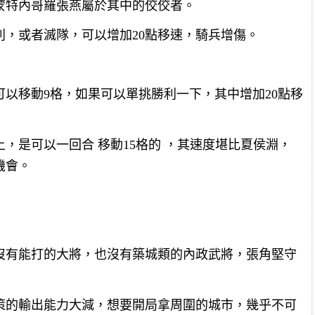
蒙特內哥羅張燕屬於其中的佼佼者。
，或者滅隊，可以增加20點移速，騎兵增傷。
以移動9格，如果可以單挑勝利一下，其中增加20點移
，是可以一回合 移動15格的 ，其速度堪比夏侯淵，
機會。
沒有能打的大將，也沒有築城類的內政武將，張角堅守
策的輸出能力大減，想要開局拿周圍的城市，幾乎不可