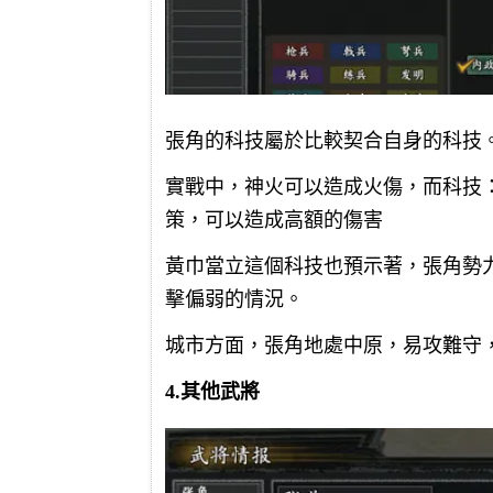
張角的科技屬於比較契合自身的科技
實戰中，神火可以造成火傷，而科技：
策，可以造成高額的傷害
黃巾當立這個科技也預示著，張角勢
擊偏弱的情況。
城市方面，張角地處中原，易攻難守
4.其他武將