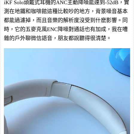
iKF Solo頭戴式耳機的ANC主動降噪能達到-52dB，實
測在地鐵和咖啡館這種比較吵的地方，背景噪音基本
都能過濾掉，而且音樂的解析度沒受到什麽影響。同
時，它的五麥克風ENC降噪對通話也有加成，我在嘈
雜的戶外聊微信語音，朋友都說聽得很清楚。