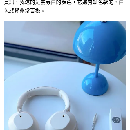
資訊，我選的是雲巖白的顏色，它還有黑色款的，白
色感覺非常百搭。