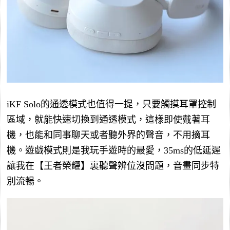
iKF Solo的通透模式也值得一提，只要觸摸耳罩控制
區域，就能快速切換到通透模式，這樣即使戴著耳
機，也能和同事聊天或者聽外界的聲音，不用摘耳
機。遊戲模式則是我玩手遊時的最愛，35ms的低延遲
讓我在【王者榮耀】裏聽聲辨位沒問題，音畫同步特
別流暢。