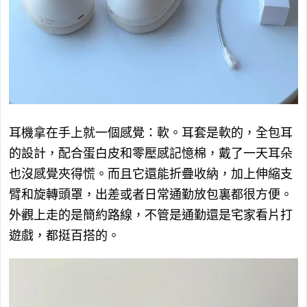
耳機拿在手上就一個感覺：軟。耳套是軟的，全包耳
的設計，配合蛋白皮和零壓感記憶棉，戴了一天耳朵
也沒感覺夾得慌。而且它還能折疊收納，加上伸縮支
臂和旋轉頭罩，出差或者日常通勤放包裏都很方便。
外觀上走的是簡約路線，不管是通勤還是宅家看片打
遊戲，都挺百搭的。