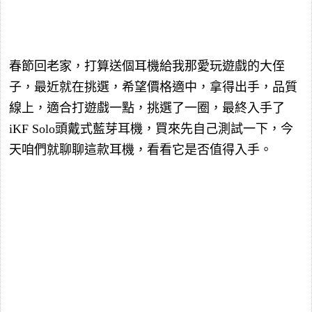
春節回老家，打算送個耳機給我那愛玩遊戲的大侄
子，最近就在挑選，希望價格適中，拿得出手，品質
線上，適合打遊戲一點，挑選了一圈，最終入手了
iKF Solo頭戴式藍芽耳機，買來先自己測試一下，今
天咱們就聊聊這款耳機，看看它是否值得入手。