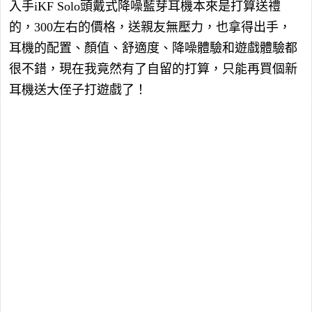
入手iKF Solo頭戴式降噪藍芽耳機本來是打算送禮
的，300左右的價格，送親友無壓力，也拿得出手，
耳機的配置、顏值、舒適度、降噪體驗和遊戲體驗都
很不錯，現在我竟然有了自留的打算，只能再買個新
耳機送大侄子打遊戲了！