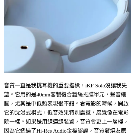
音質一直是我挑耳機的重要指標，iKF Solo沒讓我失
望。它用的是40mm客製復合蠶絲振膜單元，聲音細
膩，尤其是中低頻表現很不錯。看電影的時候，開啟
它的沈浸式模式，低音效果特別震撼，感覺像在電影
院一樣。如果是用線連線裝置，音質會更上一層樓，
因為它透過了Hi-Res Audio金標認證，音質發燒友應