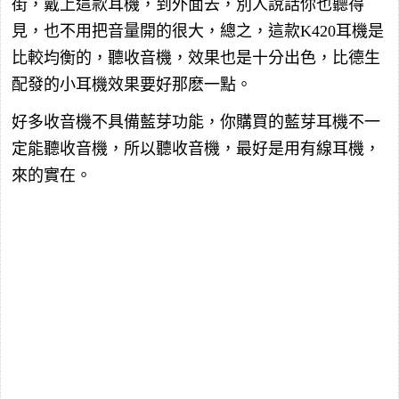
街，戴上這款耳機，到外面去，別人說話你也聽得
見，也不用把音量開的很大，總之，這款K420耳機是
比較均衡的，聽收音機，效果也是十分出色，比德生
配發的小耳機效果要好那麽一點。
好多收音機不具備藍芽功能，你購買的藍芽耳機不一
定能聽收音機，所以聽收音機，最好是用有線耳機，
來的實在。