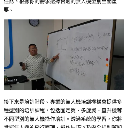
任務。根據你的需求選擇合適的無人機型別至關重
要。
接下來是培訓階段。專業的無人機培訓機構會提供多
種型別的培訓課程，包括固定翼、多旋翼、直升機等
不同型別的無人機操作培訓。透過系統的學習，你將
掌握無人機的飛行原理、操作技巧以及安全規則等知