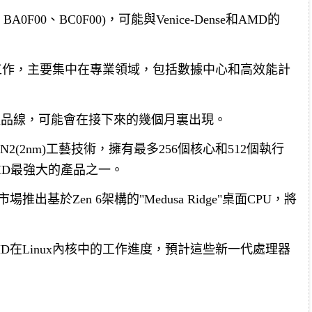
A0F00、BC0F00)，可能與Venice-Dense和AMD的
上的工作，主要集中在專業領域，包括數據中心和高效能計
消費級產品線，可能會在接下來的幾個月裏出現。
的N2(2nm)工藝技術，擁有最多256個核心和512個執行
MD最強大的產品之一。
基於Zen 6架構的"Medusa Ridge"桌面CPU，將
D在Linux內核中的工作進度，預計這些新一代處理器