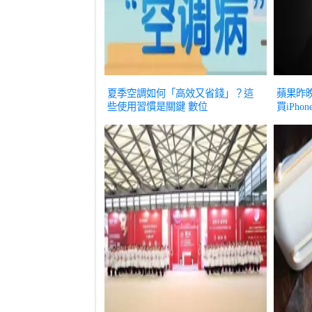
夏季空調如何「高效又省錢」？這
蘋果昨
些使用習慣是關鍵
數位
買iPhon