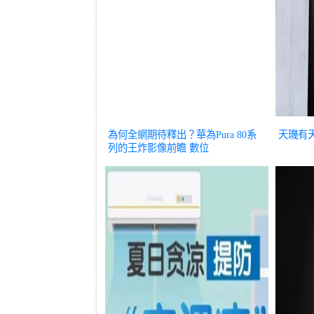
為何全網期待釋出？華為Pura 80系
天璣有天
列的王炸影像前瞻
數位