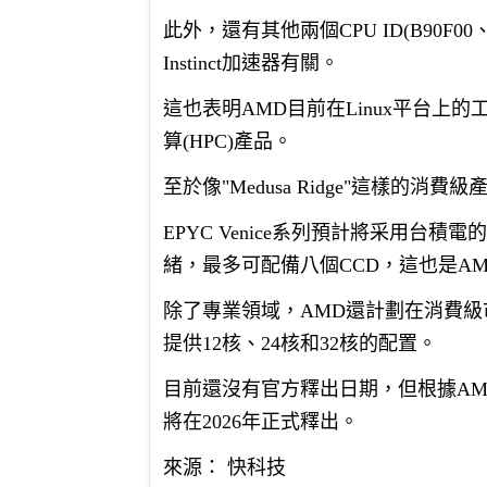
此外，還有其他兩個CPU ID(B90F00、B
Instinct加速器有關。
這也表明AMD目前在Linux平台
算(HPC)產品。
至於像"Medusa Ridge"這樣的
EPYC Venice系列預計將采用台積電
緒，最多可配備八個CCD，這也是A
除了專業領域，AMD還計劃在消費級市場推出
提供12核、24核和32核的配置。
目前還沒有官方釋出日期，但根據AM
將在2026年正式釋出。
來源： 快科技