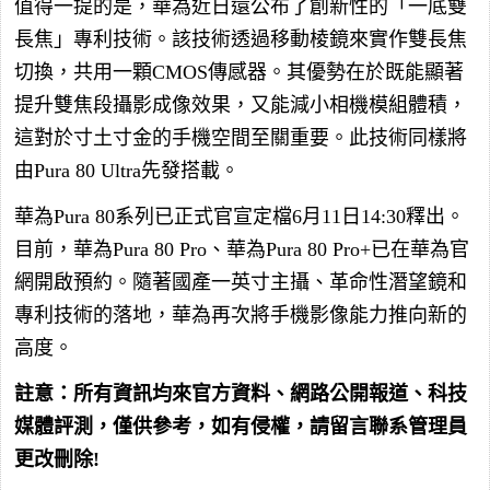
值得一提的是，華為近日還公布了創新性的「一底雙
長焦」專利技術。該技術透過移動棱鏡來實作雙長焦
切換，共用一顆CMOS傳感器。其優勢在於既能顯著
提升雙焦段攝影成像效果，又能減小相機模組體積，
這對於寸土寸金的手機空間至關重要。此技術同樣將
由Pura 80 Ultra先發搭載。
華為Pura 80系列已正式官宣定檔6月11日14:30釋出。
目前，華為Pura 80 Pro、華為Pura 80 Pro+已在華為官
網開啟預約。隨著國產一英寸主攝、革命性潛望鏡和
專利技術的落地，華為再次將手機影像能力推向新的
高度。
註意：所有資訊均來官方資料、網路公開報道、科技
媒體評測，僅供參考，如有侵權，請留言聯系管理員
更改刪除!