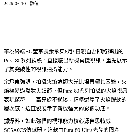
2025-06-10
數位
華為終端BG董事長余承東6月9日親自為即將釋出的
Pura 80系列預熱，直接曬出新機真機視訊，重點展示
了其突破性的視訊拍攝能力。
余承東強調，拍攝火焰這類大光比場景極其困難，火
焰極易過曝遺失細節。但Pura 80系列拍攝的火焰視訊
表現驚艷——高亮處不過曝，精準還原了火焰躍動的
層次感。這直觀展示了新機強大的影像功底。
據爆料，如此強悍的視訊能力核心源自思特威
SC5A0CS傳感器。這款由Pura 80 Ultra先發的國產