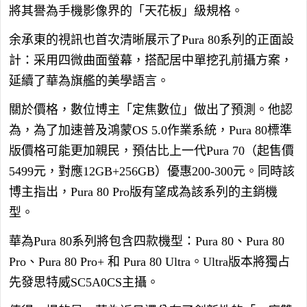
將其譽為手機影像界的「天花板」級規格。
余承東的視訊也首次清晰展示了Pura 80系列的正面設
計：采用四微曲面螢幕，搭配居中單挖孔前攝方案，
延續了華為旗艦的美學語言。
關於價格，數位博主「定焦數位」做出了預測。他認
為，為了加速普及鴻蒙OS 5.0作業系統，Pura 80標準
版價格可能更加親民，預估比上一代Pura 70（起售價
5499元，對應12GB+256GB）優惠200-300元。同時該
博主指出，Pura 80 Pro版有望成為該系列的主銷機
型。
華為Pura 80系列將包含四款機型：Pura 80、Pura 80
Pro、Pura 80 Pro+ 和 Pura 80 Ultra。Ultra版本將獨占
先發思特威SC5A0CS主攝。