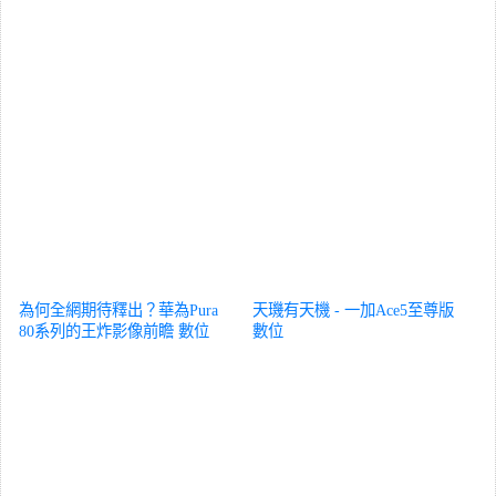
為何全網期待釋出？華為Pura
天璣有天機 - 一加Ace5至尊版
80系列的王炸影像前瞻
數位
數位