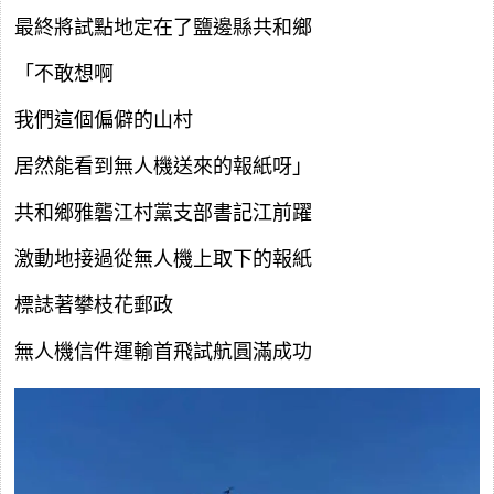
最終將試點地定在了鹽邊縣共和鄉
「不敢想啊
我們這個偏僻的山村
居然能看到無人機送來的報紙呀」
共和鄉雅礱江村黨支部書記江前躍
激動地接過從無人機上取下的報紙
標誌著攀枝花郵政
無人機信件運輸首飛試航圓滿成功