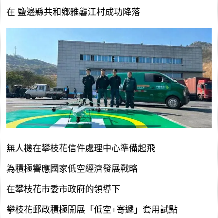
在 鹽邊縣共和鄉雅礱江村成功降落
無人機在攀枝花信件處理中心準備起飛
為積極響應國家低空經濟發展戰略
在攀枝花市委市政府的領導下
攀枝花郵政積極開展「低空+寄遞」套用試點