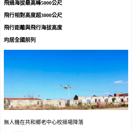
飛過海拔最高峰5000公尺
飛行相對高度超3000公尺
飛行距離與飛行海拔高度
均居全國前列
無人機在共和鄉老中心校操場降落