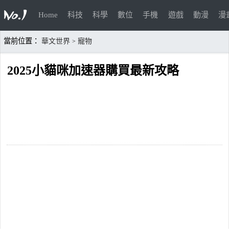
Home
科技
科學
數位
手機
遊戲
動漫
漫
當前位置：
華文世界
寵物
>
2025小貓咪加速器購買最新攻略