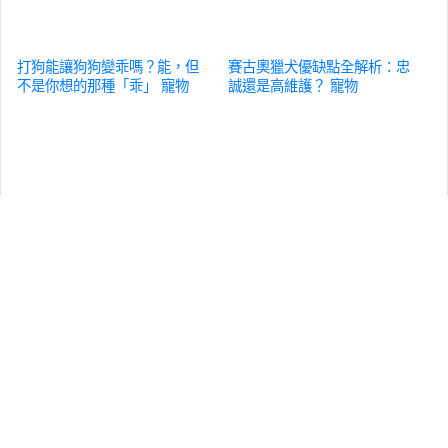
打狗能讓狗狗變乖嗎？能，但
賽古奧獵犬優缺點全解析：忠
不是你想的那種「乖」
寵物
誠還是高維護？
寵物