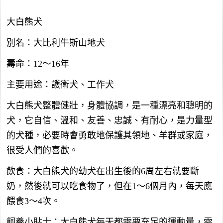
大白熊犬
別名：大比利牛斯山地犬
壽命：12～16年
主要用途：護衛犬、工作犬
大白熊犬整體健壯，身體協調，是一種漂亮和聰明的
犬，它自信、溫和、友善、忠誠、有耐心，是力量型
的犬種，必要時會勇敢地保護其領地、羊群或家庭，
很受人們的喜歡。
飲食：大白熊犬的幼犬在出生後的6周左右就要斷
奶，然後就可以吃食物了，但在1～6個月內，每天應
餵食3～4次。
飼養小貼士：大白熊犬每天都需要充足的運動量，需