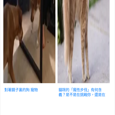
對著鏡子裏的狗
寵物
貓咪的「魔性步伐」有何含
義？是不是在挑戰你，還是在
求抱抱？
寵物