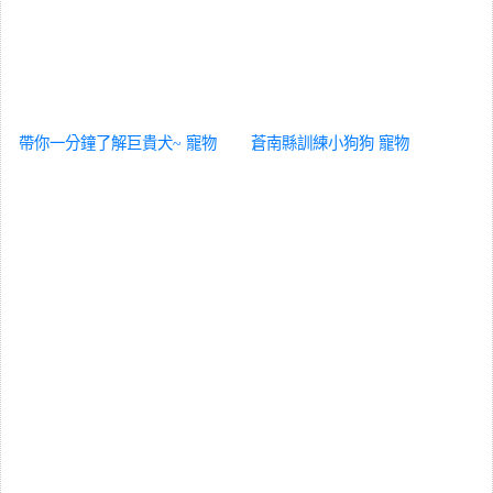
帶你一分鐘了解巨貴犬~
寵物
蒼南縣訓練小狗狗
寵物