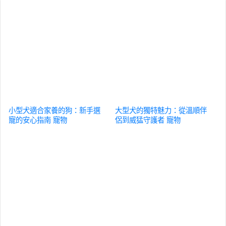
小型犬適合家養的狗：新手選
大型犬的獨特魅力：從溫順伴
寵的安心指南
寵物
侶到威猛守護者
寵物