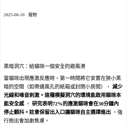
2025-06-10
寵物
黑暗洞穴：給貓咪一個安全的避風港
當貓咪出現應激反應時，第一時間將它安置在狹小黑
暗的空間（如帶通風孔的紙箱或封閉小房間），
減少
光線和噪音刺激。這種模擬洞穴的環境能啟用貓咪本
能安全感
，
研究表明72%的應激貓咪會在30分鐘內
停止顫抖。註意保留出入口讓貓咪自主選擇進出
，強
行抱出會加劇焦慮。