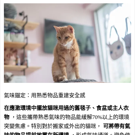
氣味錨定：用熟悉物品重建安全感
在應激環境中擺放貓咪用過的舊毯子、食盆或主人衣
物
，這些攜帶熟悉氣味的物品能緩解70%以上的環境
突變焦慮。特別對於搬家或外出的貓咪，
可將帶有氣