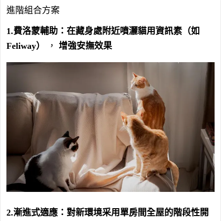
進階組合方案
1.費洛蒙輔助：在藏身處附近噴灑貓用資訊素（如
Feliway）
，
增強安撫效果
2.漸進式適應：對新環境采用單房間全屋的階段性開