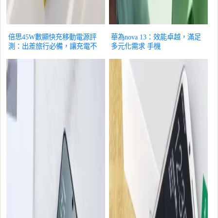
倍思45W數顯快充移動電源評
華為nova 13：效能卓越，滿足
測：出差旅行必備，讓充電不
多元化需求
手機
再焦慮！
手機