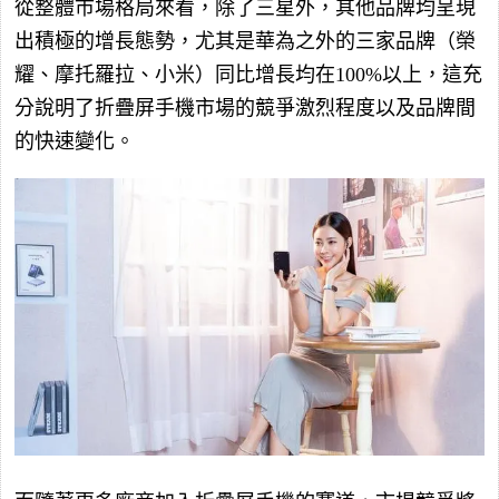
從整體市場格局來看，除了三星外，其他品牌均呈現
出積極的增長態勢，尤其是華為之外的三家品牌（榮
耀、摩托羅拉、小米）同比增長均在100%以上，這充
分說明了折疊屏手機市場的競爭激烈程度以及品牌間
的快速變化。