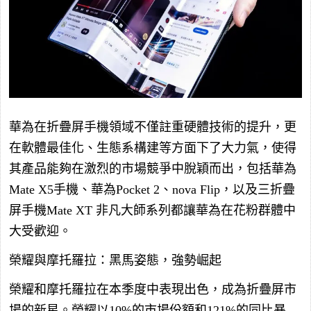
華為在折疊屏手機領域不僅註重硬體技術的提升，更
在軟體最佳化、生態系構建等方面下了大力氣，使得
其產品能夠在激烈的市場競爭中脫穎而出，包括華為
Mate X5手機、華為Pocket 2、nova Flip，以及三折疊
屏手機Mate XT 非凡大師系列都讓華為在花粉群體中
大受歡迎。
榮耀與摩托羅拉：黑馬姿態，強勢崛起
榮耀和摩托羅拉在本季度中表現出色，成為折疊屏市
場的新星。榮耀以10%的市場份額和121%的同比暴