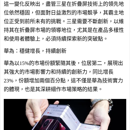
這一變化反映出，盡管三星在折疊屏技術上的領先地
位依然穩固，但面對日益激烈的市場競爭，其霸主地
位正受到前所未有的挑戰。三星需要不斷創新，以維
持其在折疊屏市場的領導地位，尤其是在產品多樣性
和使用者體驗上，必須持續探索新的突破點。
華為：穩健增長，持續創新
華為以15%的市場份額緊隨其後，位居第二，展現出
其強大的市場影響力和持續的創新力，同比增長
23%，份額增加兩個百分點，這不僅是華為技術實力
的體現，也是其深耕細作市場策略的結果。