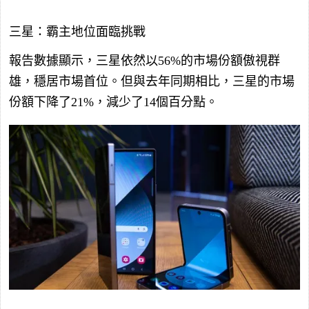
三星：霸主地位面臨挑戰
報告數據顯示，三星依然以56%的市場份額傲視群
雄，穩居市場首位。但與去年同期相比，三星的市場
份額下降了21%，減少了14個百分點。