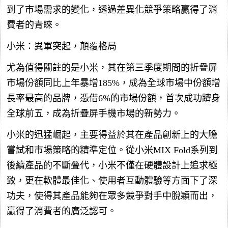
到了市場需求的變化，透過差異化競爭策略贏得了消
費者的青睞。
小米：異軍突起，顛覆格局
尤為值得關註的是小米，其在第三季度期間的折疊屏
市場份額同比上年暴增185%，成為全球市場中份額增
長率最高的品牌，憑借6%的市場份額，首次成功躋身
全球前五，成為折疊屏手機市場的新勢力。
小米的迅猛崛起，主要得益於其在產品創新上的大膽
嘗試和市場策略的精準定位。從小米MIX Fold系列到
後續產品的不斷叠代，小米不僅在硬體設計上追求極
致，更在軟體最佳化、使用者互動體驗等方面下了深
功夫，使得其產品能夠在眾多競爭對手中脫穎而出，
贏得了消費者的廣泛認可。