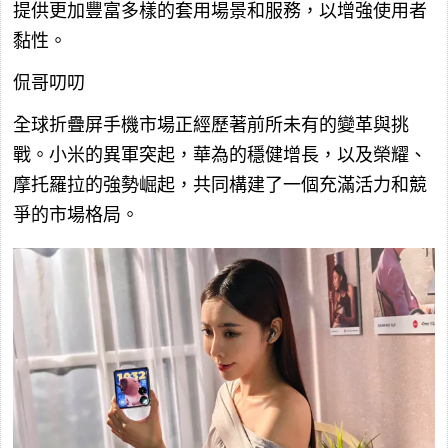
提供更加豐富多樣的套用場景和服務，以增強使用者
黏性。
侃哥叨叨
全球折疊屏手機市場正經歷著前所未有的變革與挑
戰。小米的異軍突起，華為的穩健增長，以及榮耀、
摩托羅拉的強勢崛起，共同構建了一個充滿活力和競
爭的市場格局。