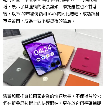
增，展示了其強勁的增長勢頭。摩托羅拉也不甘落
後，以7%的市場份額和164%的同比增幅，成功躋身
市場第四，成為一匹不容忽視的黑馬。
榮耀和摩托羅拉兩家企業的快速增長，不僅得益於它
們在折疊屏技術上的快速跟進，更在於它們準確捕捉