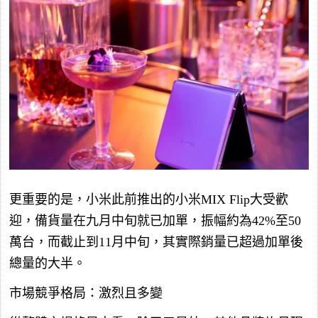
更重要的是，小米此前推出的小米MIX Flip大受歡
迎，備貨量在九月中旬就已加單，振幅約為42%至50
萬台，而截止到11月中旬，其實際銷量已超過加單後
總量的大半。
市場競爭格局：激烈且多變