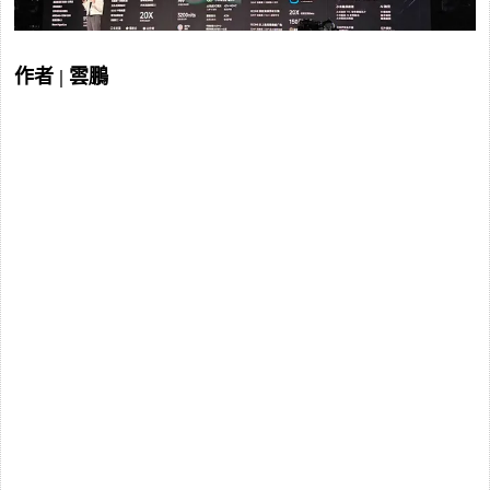
作者 | 雲鵬