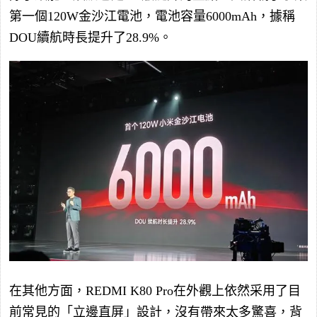
第一個120W金沙江電池，電池容量6000mAh，據稱
DOU續航時長提升了28.9%。
在其他方面，REDMI K80 Pro在外觀上依然采用了目
前常見的「立邊直屏」設計，沒有帶來太多驚喜，背