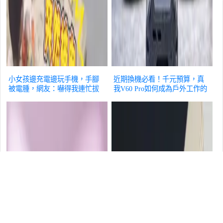
小女孩邊充電邊玩手機，手腳
近期換機必看！千元預算，真
被電腫，網友：嚇得我連忙拔
我V60 Pro如何成為戶外工作的
掉充電器
手機
可靠夥伴
手機