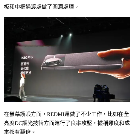
板和中框過渡處做了圓潤處理。
在螢幕護眼方面，REDMI還做了不少工作，比如在全
亮度DC調光技術方面進行了良率攻堅，據稱難度和成
本都有翻倍。