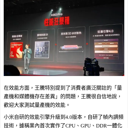
在效能方面，王騰特別提到了消費者廣泛關註的「量
產機和媒體機存在差異」的問題，王騰很自信地說，
歡迎大家測試量產機的效能。
小米自研的效能引擎升級到4.0版本，自研了幀內調頻
技術，據稱業內首次實作了CPU、GPU、DDR一體化