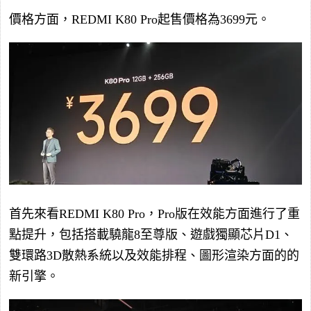
價格方面，REDMI K80 Pro起售價格為3699元。
首先來看REDMI K80 Pro，Pro版在效能方面進行了重
點提升，包括搭載驍龍8至尊版、遊戲獨顯芯片D1、
雙環路3D散熱系統以及效能排程、圖形渲染方面的的
新引擎。