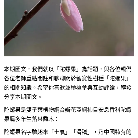
本期圖文，我們就以「陀螺果」為話題，與各位親們
各位老師重點關註和聊聊關於觀賞性樹種「陀螺果」
的相關知識。希望你喜歡並積極參與互動評論，轉發
分享本期圖文。
陀螺果是雙子葉植物綱合瓣花亞綱柿目安息香科陀螺
果屬多年生落葉喬木：
陀螺果名字聽起來「土氣」「滑稽」，乃中國特有的