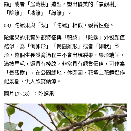
籬」或者「盆栽樹」造型。塑出優美的「景觀樹」
「院籬」「墻籬」「綠籬」。
03）陀螺果與「梨」「陀螺」相似，觀賞性強。
陀螺果的果實外觀特征與「鴨梨」「陀螺」外觀顏值
酷似，為「倒卵形」「倒圓錐形」或者「卵狀」梨
形，整個生長發育過程中不會出現裂果，果形端莊，
滿披星毛，還具有棱紋，非常具有觀賞價值，可作為
「景觀樹」，在公園綠地，休閉園，花壇上花鏡邊作
配景樹，供人欣賞納涼。
圖片17~18）：陀螺果