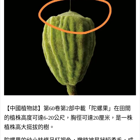
【中國植物誌】第60卷第2部中載「陀螺果」在田間
的植株高度可達6-20公尺，胸徑可達20厘米，是一株
植株高大挺拔的樹。