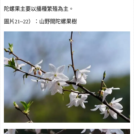
陀螺果主要以播種繁殖為主。
圖片21~22）：山野間陀螺果樹