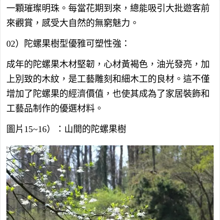
一顆璀璨明珠。每當花期到來，總能吸引大批遊客前
來觀賞，感受大自然的無窮魅力。
02）陀螺果樹型優雅可塑性強：
成年的陀螺果木材堅韌，心材黃褐色，油光發亮，加
上別致的木紋，是工藝雕刻和細木工的良材。這不僅
增加了陀螺果的經濟價值，也使其成為了家居裝飾和
工藝品制作的優選材料。
圖片15~16）：山間的陀螺果樹