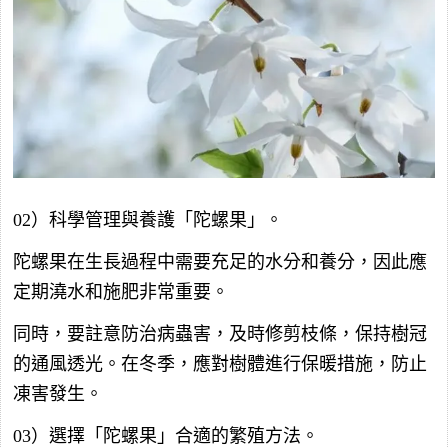
02）科學管理與養護「陀螺果」。
陀螺果在生長過程中需要充足的水分和養分，因此應
定期澆水和施肥非常重要。
同時，要註意防治病蟲害，及時修剪枝條，保持樹冠
的通風透光。在冬季，應對樹體進行保暖措施，防止
凍害發生。
03）選擇「陀螺果」合適的繁殖方法。