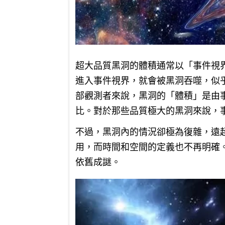
超大品質黑洞的體積通常以「事件視
進入事件視界，就會被黑洞吞噬，似
部觀測者來說，黑洞的「體積」是由
比。對於那些品質極大的黑洞來說，
不過，黑洞內的情況卻極為復雜，遠
用，而時間和空間的定義也不再明確
依舊成謎。