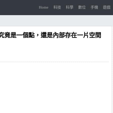
Home
科技
科學
數位
手機
遊戲
究竟是一個點，還是內部存在一片空間