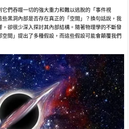
到它們吞噬一切的強大重力和難以逃脫的「事件視
這些黑洞內部是否存在真正的「空間」？換句話說，我
響，卻很少深入探討其內部結構。隨著物理學的不斷發
部空間」提出了多種假設，而這些假設可能會顛覆我們