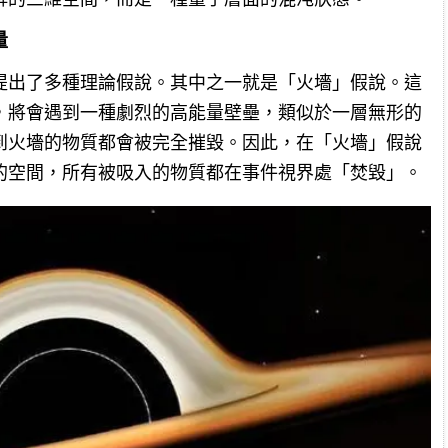
量
提出了多種理論假說。其中之一就是「火墻」假說。這
，將會遇到一種劇烈的高能量壁壘，類似於一層無形的
到火墻的物質都會被完全摧毀。因此，在「火墻」假說
的空間，所有被吸入的物質都在事件視界處「焚毀」。