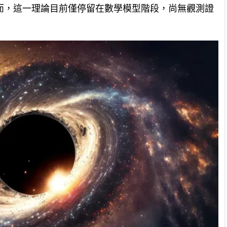
而，這一理論目前僅停留在數學模型階段，尚無觀測證