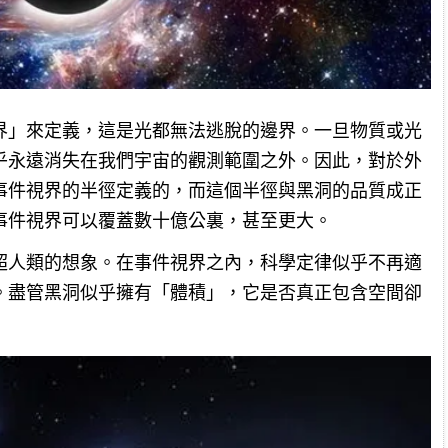
界」來定義，這是光都無法逃脫的邊界。一旦物質或光
乎永遠消失在我們宇宙的觀測範圍之外。因此，對於外
事件視界的半徑定義的，而這個半徑與黑洞的品質成正
事件視界可以覆蓋數十億公裏，甚至更大。
超人類的想象。在事件視界之內，科學定律似乎不再適
。盡管黑洞似乎擁有「體積」，它是否真正包含空間卻