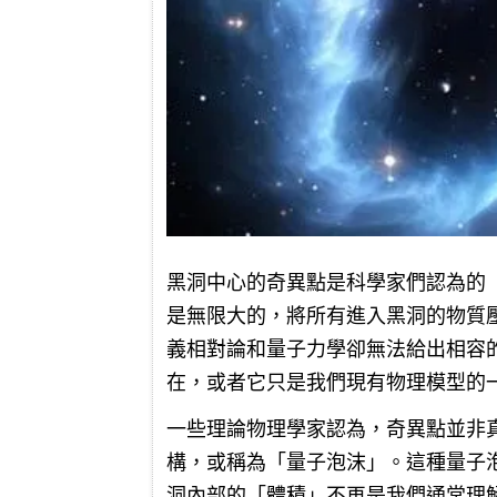
黑洞中心的奇異點是科學家們認為的
是無限大的，將所有進入黑洞的物質
義相對論和量子力學卻無法給出相容
在，或者它只是我們現有物理模型的
一些理論物理學家認為，奇異點並非
構，或稱為「量子泡沫」。這種量子
洞內部的「體積」不再是我們通常理