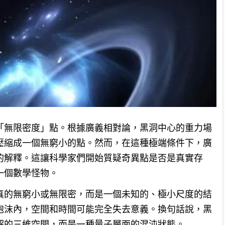
「無限密度」點。根據廣義相對論，黑洞中心的重力場
壓縮成一個無窮小的點。然而，在這種極端條件下，廣
的解釋。這讓科學家們開始質疑奇異點是否是真實存
一個數學怪物。
真的無窮小或無限密，而是一個未知的、極小尺度的結
泡沫內，空間和時間可能完全失去意義。換句話說，黑
解的三維空間，而是一種量子層面的混沌狀態。