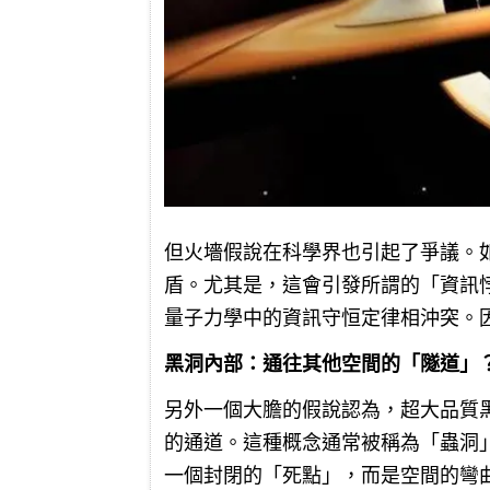
但火墻假說在科學界也引起了爭議。
盾。尤其是，這會引發所謂的「資訊
量子力學中的資訊守恒定律相沖突。
黑洞內部：通往其他空間的「隧道」
另外一個大膽的假說認為，超大品質
的通道。這種概念通常被稱為「蟲洞
一個封閉的「死點」，而是空間的彎