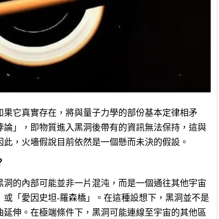
如果它真實存在，將與量子力學的部份基本定律相矛
悖論」，即物質進入黑洞後帶有的資訊無法保持，這與
因此，火墻假說目前依然是一個懸而未決的假設。
？
黑洞的內部可能並非一片混沌，而是一個通往其他宇宙
」或「愛因史坦-羅森橋」。在這種設想下，黑洞並不是
曲延伸。在極端條件下，黑洞可能連線至宇宙的其他區