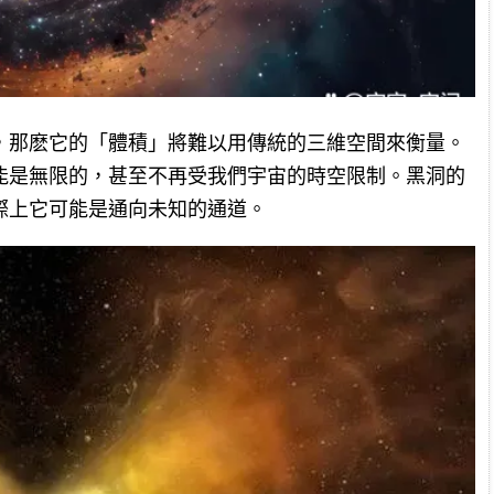
，那麽它的「體積」將難以用傳統的三維空間來衡量。
能是無限的，甚至不再受我們宇宙的時空限制。黑洞的
際上它可能是通向未知的通道。