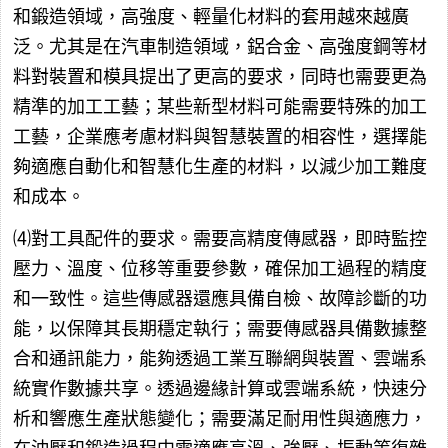
和鍛造領域，高強度、輕量化材料的套用越來越廣
泛。尤其是在汽車制造領域，鋁合金、高強度鋼等材
料對裝置和模具提出了更高的要求，同時也需要更為
精準的加工工藝；某些新型材料可能需要特殊的加工
工藝，企業應考慮材料與智慧裝置的相容性，選擇能
夠適應自動化和智慧化生產的材料，以減少加工難度
和成本。
⑷對工具配件的要求。需要高精度傳感器，即時監控
壓力、溫度、位移等重要參數，確保加工過程的精度
和一致性。這些傳感器還應具備自檢、故障診斷的功
能，以保障其長期穩定執行；需要傳感器具備數據整
合和通訊能力，能夠透過工業互聯網與裝置、雲端系
統實作數據共享。透過邊緣計算或雲端系統，快速分
析和響應生產狀態變化；需要滿足耐用性與適應力，