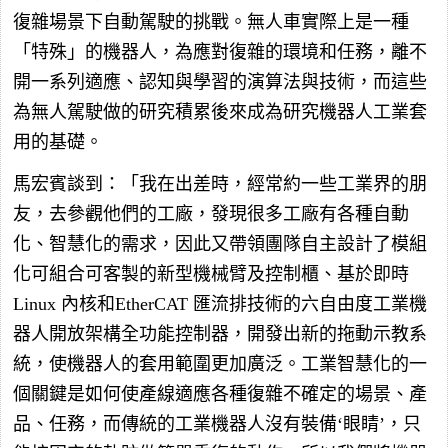
復雜場景下自動駕駛的挑戰。無人車實際上是一種
「特殊」的機器人，為應對復雜的環境和任務，離不
開一系列適應、認知與學習的演算法與技術，而這些
為無人駕駛做的研究積累後來成為研究機器人工業套
用的基礎。
馬宏賓談到：「我在出差時，經常約一些工業界的朋
友，去參觀他們的工廠，發現很多工廠有各種自動
化、智慧化的需求，因此又帶領團隊自主設計了模組
化可組合可客製的新型機械臂及控制櫃、基於即時
Linux 內核和EtherCAT 匯流排技術的六自由度工業機
器人開放架構全功能控制器，開發出新的拖動示教系
統，使機器人的套用範圍更加廣泛。工業智慧化的一
個關鍵是如何使產線適應各種復雜不確定的場景、產
品、任務，而傳統的工業機器人沒有裝備‘眼睛’，只