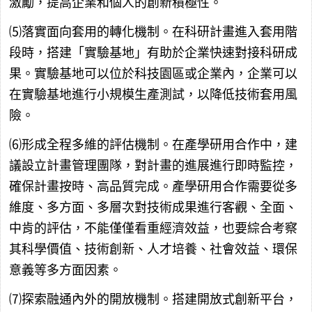
激勵，提高企業和個人的創新積極性。
⑸落實面向套用的轉化機制。在科研計畫進入套用階
段時，搭建「實驗基地」有助於企業快速對接科研成
果。實驗基地可以位於科技園區或企業內，企業可以
在實驗基地進行小規模生產測試，以降低技術套用風
險。
⑹形成全程多維的評估機制。在產學研用合作中，建
議設立計畫管理團隊，對計畫的進展進行即時監控，
確保計畫按時、高品質完成。產學研用合作需要從多
維度、多方面、多層次對技術成果進行客觀、全面、
中肯的評估，不能僅僅看重經濟效益，也要綜合考察
其科學價值、技術創新、人才培養、社會效益、環保
意義等多方面因素。
⑺探索融通內外的開放機制。搭建開放式創新平台，