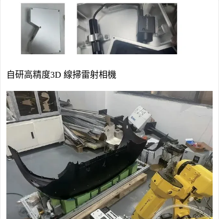
自研高精度3D 線掃雷射相機