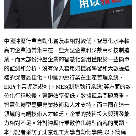
中國沖壓行業自動化普及率相對較低，智慧化水平較
高的企業通常集中在一些大型企業和少數高科技制造
業，而大部份沖壓企業的智慧化套用僅限於一些簡單
的監測和分析，沒有深入套用如機器學習和大數據這
樣的深度最佳化。中國沖壓行業在生產管理系統、
ERP(企業資源規劃)、MES(制造執行系統)等方面的數
位化行程較慢，整體效率偏低，數據孤島問題嚴重。
智慧化轉型需要專業技術和人才支持，而中國在這一
領域的高端技術人才缺乏，企業的技術投入與研發能
力相對不足。針對沖壓行業數位化轉型面臨的問題，
本刊記者采訪了北京理工大學自動化學院(以下簡稱