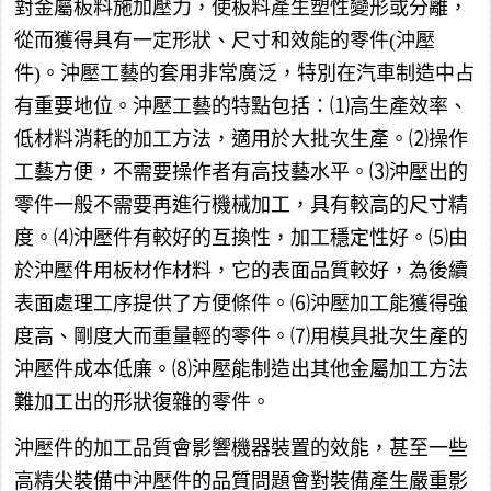
對金屬板料施加壓力，使板料產生塑性變形或分離，
從而獲得具有一定形狀、尺寸和效能的零件(沖壓
件)。沖壓工藝的套用非常廣泛，特別在汽車制造中占
有重要地位。沖壓工藝的特點包括：⑴高生產效率、
低材料消耗的加工方法，適用於大批次生產。⑵操作
工藝方便，不需要操作者有高技藝水平。⑶沖壓出的
零件一般不需要再進行機械加工，具有較高的尺寸精
度。⑷沖壓件有較好的互換性，加工穩定性好。⑸由
於沖壓件用板材作材料，它的表面品質較好，為後續
表面處理工序提供了方便條件。⑹沖壓加工能獲得強
度高、剛度大而重量輕的零件。⑺用模具批次生產的
沖壓件成本低廉。⑻沖壓能制造出其他金屬加工方法
難加工出的形狀復雜的零件。
沖壓件的加工品質會影響機器裝置的效能，甚至一些
高精尖裝備中沖壓件的品質問題會對裝備產生嚴重影