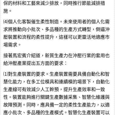
保的材料和工藝來減少排放，同時推行節能減排措
施。
⑷個人化客製催生柔性制造。未來使用者的個人化需
求將推動向小批次、多品種的生產方式轉型，倒逼沖
壓裝置和流程的柔性提升，這樣可以更靈活地適應市
場需求。
接著馬宏賓介紹道，新質生產力在沖壓行業的套用也
給沖壓產業提出五方面的要求：
⑴對生產裝置的要求。生產裝置需要具備自動化和智
慧化能力，在多工位模具和連續模的場景下，自動化
生產線可有效減少人工幹預，提升生產效率和一致
性。裝置能夠進行關鍵生產數據采集、智慧化維護與
故障預測。同時，應具備一定的柔性生產能力，以適
應小批次、多品種的生產模式。智慧化生產裝置可以