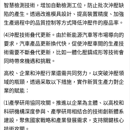
智慧檢測技術，增加自動檢測工位，防止批次沖壓缺
陷的產生。透過改進模具設計、提高裝置精度、加強
生產過程中的品質控制等方式降低沖壓件的廢品率。
⑷沖壓技術叠代更新。由於新能源汽車等市場導向的
要求，汽車產品更新換代快，促使沖壓車間的生產技
術需要不斷叠代更新，比如一體化壓鑄成形等技術會
同時帶來機遇和挑戰。
高校、企業和沖壓行業還需共同努力，以突破沖壓領
域的瓶頸，透過采取以下措施，實作新質生產力對企
業的賦能：
⑴產學研用協同攻關。推進以企業為主體、以高校和
科研機構深度參與、產學研用相結合的技術創新體系
建設，聚焦國家戰略和產業發展需求，支持關鍵核心
技術攻關。