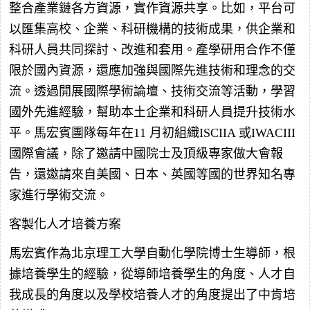
整合產業鏈各方資源，實作資源共享。比如，平台可
以匯集高校、企業、科研機構的技術成果，供企業和
科研人員共同探討、改進和套用。產學研用合作不僅
限於國內資源，還應加強與國際先進技術和理念的交
流。透過開展國際學術論壇、技術交流等活動，學習
國外先進經驗，幫助本土企業和科研人員提升技術水
平。馬宏賓團隊每年在11 月初組織ISCIIA 或IWACIII
國際會議，除了邀請中國院士及頂級專家做大會報
告，還邀請來自美國、日本、英國等國的世界知名專
家進行學術交流。
客製化人才培養方案
馬宏賓作為北京理工大學自動化學院博士生導師，根
據培養學生的經驗，從導師培養學生的角度、人才自
我成長的角度以及學校培養人才的角度提出了中肯培