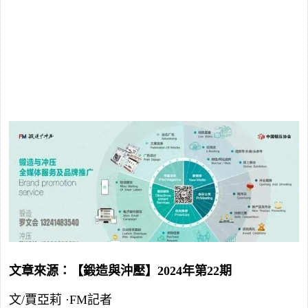
文章來源：【鍛造與沖壓】2024年第22期
文/賈亞莉 ·FM記者