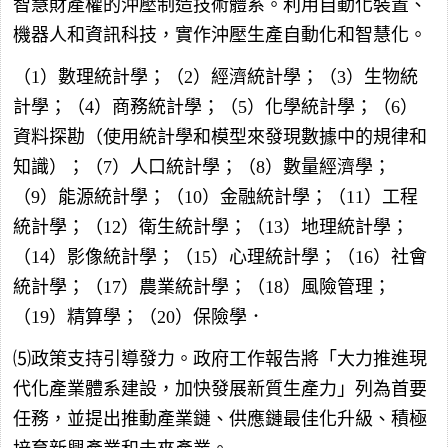
智慧財產權的沖壓制造技術體系。利用自動化裝置、
機器人和資訊科技，實作沖壓生產自動化和智慧化。
（1）數理統計學；（2）經濟統計學；（3）生物統
計學；（4）商務統計學；（5）化學統計學；（6）
資料探勘（使用統計學和模型來發現數據中的規律和
知識）；（7）人口統計學；（8）數量經濟學；
（9）能源統計學；（10）金融統計學；（11）工程
統計學；（12）衛生統計學；（13）地理統計學；
（14）影像統計學；（15）心理統計學；（16）社會
統計學；（17）農業統計學；（18）風險管理；
（19）精算學；（20）保險學．
⑸政策支持引導發力。政府工作報告將「大力推進現
代化產業體系建設，加快發展新質生產力」列為首要
任務，並提出推動產業鏈、供應鏈最佳化升級、積極