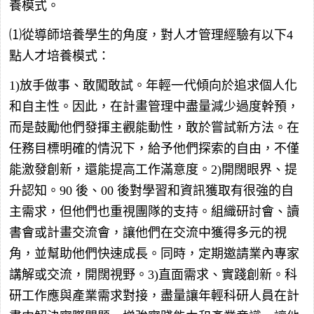
養模式。
⑴從導師培養學生的角度，對人才管理經驗有以下4
點人才培養模式：
1)放手做事、敢闖敢試。年輕一代傾向於追求個人化
和自主性。因此，在計畫管理中盡量減少過度幹預，
而是鼓勵他們發揮主觀能動性，敢於嘗試新方法。在
任務目標明確的情況下，給予他們探索的自由，不僅
能激發創新，還能提高工作滿意度。2)開闊眼界、提
升認知。90 後、00 後對學習和資訊獲取有很強的自
主需求，但他們也重視團隊的支持。組織研討會、讀
書會或計畫交流會，讓他們在交流中獲得多元的視
角，並幫助他們快速成長。同時，定期邀請業內專家
講解或交流，開闊視野。3)直面需求、實踐創新。科
研工作應與產業需求對接，盡量讓年輕科研人員在計