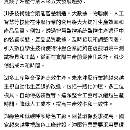
賓談了沖壓行業未來五大發展趨勢：
⑴多技術融合賦能智慧制造。大數據、物聯網、人工
智慧等技術在沖壓行業的套用將大大提升生產效率和
產品品質。例如，透過智慧監控系統監控生產過程中
的裝置狀態、產品品質數據，及時發現和調整問題。
引入數位孿生技術使得沖壓企業能夠在虛擬環境中測
試模具和工藝，從而在實際生產前最佳化設計，減少
偵錯成本和時間。
⑵多工序整合促進高效生產。未來沖壓行業將越來越
重視自動化生產線的改進，包括一體化沖壓、多工位
模具、自動傳送裝置等。這類整合工藝可以縮短生產
時間，降低人工成本，提高生產效率和一致性。
⑶綠色和低碳呼喚綠色工廠。隨著環保要求提高，國
家越來越重視綠色工廠建設，沖壓行業需要采用更環