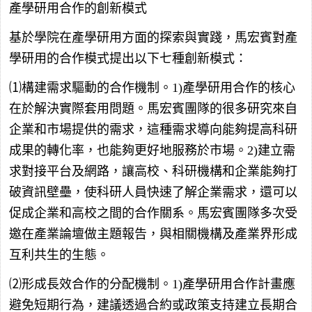
產學研用合作的創新模式
基於學院在產學研用方面的探索與實踐，馬宏賓對產
學研用的合作模式提出以下七種創新模式：
⑴構建需求驅動的合作機制。1)產學研用合作的核心
在於解決實際套用問題。馬宏賓團隊的很多研究來自
企業和市場提供的需求，這種需求導向能夠提高科研
成果的轉化率，也能夠更好地服務於市場。2)建立需
求對接平台及網路，讓高校、科研機構和企業能夠打
破資訊壁壘，使科研人員快速了解企業需求，還可以
促成企業和高校之間的合作關系。馬宏賓團隊多次受
邀在產業論壇做主題報告，與相關機構及產業界形成
互利共生的生態。
⑵形成長效合作的分配機制。1)產學研用合作計畫應
避免短期行為，建議透過合約或政策支持建立長期合