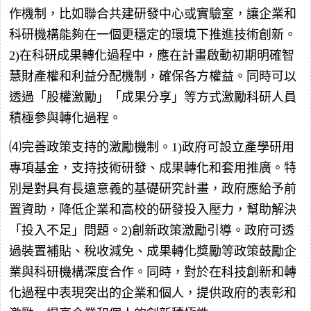
作機制，比如聯合共建研發中心或實驗室，讓企業和
科研機構能夠在一個更穩定的環境下推進技術創新。
2)在科研成果轉化過程中，應在計畫啟動初期明確智
慧財產權和利益分配機制，確保各方權益。同時可以
透過「股權激勵」「成果分享」等方式激勵科研人員
積極參與轉化過程。
⑷完善政策支持的激勵機制。1)政府可設立產學研用
專項基金，支持技術研發、成果轉化和套用推廣。特
別是對具有長遠意義的基礎研究計畫，政府應給予前
置資助，降低企業和高校的研發投入壓力，幫助解決
「投入不足」問題。2)創新政策激勵引導。政府可透
過裝置補貼、稅收減免、成果轉化獎勵等政策鼓勵企
業與科研機構深度合作。同時，對於在科技創新和轉
化過程中表現突出的企業和個人，提供政府的表彰和