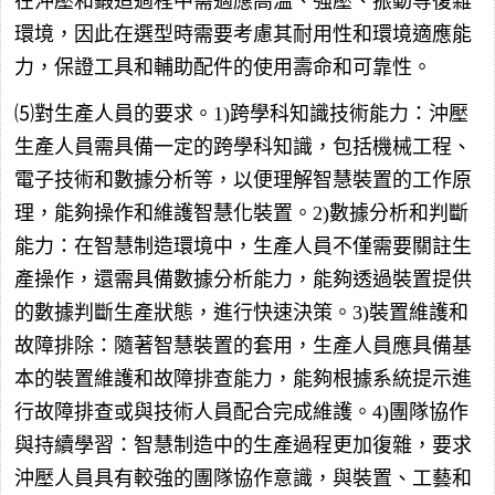
在沖壓和鍛造過程中需適應高溫、強壓、振動等復雜
環境，因此在選型時需要考慮其耐用性和環境適應能
力，保證工具和輔助配件的使用壽命和可靠性。
⑸對生產人員的要求。1)跨學科知識技術能力：沖壓
生產人員需具備一定的跨學科知識，包括機械工程、
電子技術和數據分析等，以便理解智慧裝置的工作原
理，能夠操作和維護智慧化裝置。2)數據分析和判斷
能力：在智慧制造環境中，生產人員不僅需要關註生
產操作，還需具備數據分析能力，能夠透過裝置提供
的數據判斷生產狀態，進行快速決策。3)裝置維護和
故障排除：隨著智慧裝置的套用，生產人員應具備基
本的裝置維護和故障排查能力，能夠根據系統提示進
行故障排查或與技術人員配合完成維護。4)團隊協作
與持續學習：智慧制造中的生產過程更加復雜，要求
沖壓人員具有較強的團隊協作意識，與裝置、工藝和