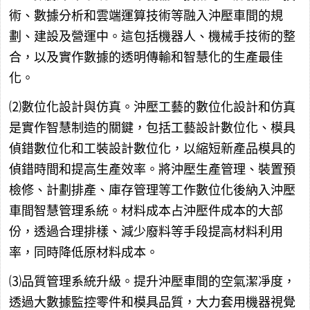
術、數據分析和雲端運算技術等融入沖壓車間的規
劃、建設及營運中。這包括機器人、機械手技術的整
合，以及實作數據的透明傳輸和智慧化的生產最佳
化。
⑵數位化設計與仿真。沖壓工藝的數位化設計和仿真
是實作智慧制造的關鍵，包括工藝設計數位化、模具
偵錯數位化和工裝設計數位化，以縮短新產品模具的
偵錯時間和提高生產效率。將沖壓生產管理、裝置預
檢修、計劃排產、庫存管理等工作數位化後納入沖壓
車間智慧管理系統。材料成本占沖壓件成本的大部
份，透過合理排樣、減少廢料等手段提高材料利用
率，同時降低原材料成本。
⑶品質管理系統升級。提升沖壓車間的空氣潔凈度，
透過大數據監控零件和模具品質，大力套用機器視覺