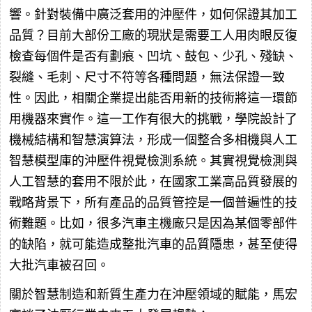
響。針對裝備中廣泛套用的沖壓件，如何保證其加工
品質？目前大部份工廠的現狀是需要工人用肉眼反復
檢查每個件是否有劃痕、凹坑、鼓包、少孔、殘缺、
裂縫、毛刺、尺寸不符等各種問題，無法保證一致
性。因此，相關企業提出能否用新的技術將這一環節
用機器來實作。這一工作有很大的挑戰，學院設計了
機械結構和智慧演算法，形成一個整合多相機與人工
智慧模型庫的沖壓件視覺檢測系統。其實視覺檢測與
人工智慧的套用不限於此，在國家工業高品質發展的
戰略背景下，所有產品的品質管控是一個普遍性的技
術難題。比如，很多汽車主機廠只是因為某個零部件
的缺陷，就可能造成整批汽車的品質隱患，甚至使得
大批汽車被召回。
關於智慧制造和新質生產力在沖壓領域的賦能，馬宏