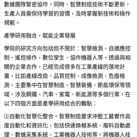
數據團隊緊密協作。同時，智慧制造技術不斷更新，
生產人員需保持學習的習慣，及時掌握新技術和操作
規範。
產學研用融合，賦能企業發展
學院的研究方向包括但不限於：智慧檢測、自適應控
制、遙控操作、數位孿生、協作機器人等。透過與相
關的企業合作，已經完成很多在工業產線的落地計
畫，比如產線改造、品質控制、成像檢測、危廢檢
測，主要集中在智慧制造、智慧裝備、節能環保等領
域，涉及鋼鐵、汽車、家電、新能源等多個行業，在
以下四個方面是產學研用結合的難點：
⑴自動化智慧化整合。智慧制造要求沖壓工藝實作高
度自動化和資訊化，包括快速換模系統、廢料自動處
理、數據采集系統、工業機器人技術等。將機器人技