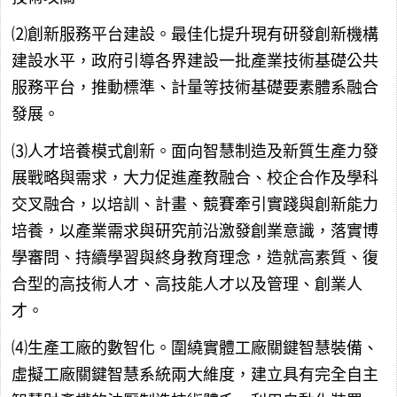
⑵創新服務平台建設。最佳化提升現有研發創新機構
建設水平，政府引導各界建設一批產業技術基礎公共
服務平台，推動標準、計量等技術基礎要素體系融合
發展。
⑶人才培養模式創新。面向智慧制造及新質生產力發
展戰略與需求，大力促進產教融合、校企合作及學科
交叉融合，以培訓、計畫、競賽牽引實踐與創新能力
培養，以產業需求與研究前沿激發創業意識，落實博
學審問、持續學習與終身教育理念，造就高素質、復
合型的高技術人才、高技能人才以及管理、創業人
才。
⑷生產工廠的數智化。圍繞實體工廠關鍵智慧裝備、
虛擬工廠關鍵智慧系統兩大維度，建立具有完全自主