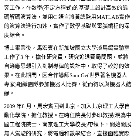
究工作，在數學(不定方程式)的基礎上設計高效的編
碼解碼演算法，並用C 語言將黃總監用MATLAB實作
的演算法進行加速，實作了數學基礎與電腦編程的深
度結合。
博士畢業後，馬宏賓在新加坡國立大學淡馬錫實驗室
工作了3 年，擔任研究員，研究追逃賽局問題，並將
自適應思想引入到制導律的設計中，取得了較好的效
果。在此期間，因合作導師Sam Ge(世界著名機器人
專家)組織團隊參加機器人比賽，從而得以與機器人結
緣。
2009 年8 月，馬宏賓回到北京，加入北京理工大學自
動化學院，擔任教授。在時任院長付夢印教授(現為中
國工程院院士、南京理工大學校長)帶領下，開始開展
無人駕駛的研究，將電腦和數學結合，直接面臨實際