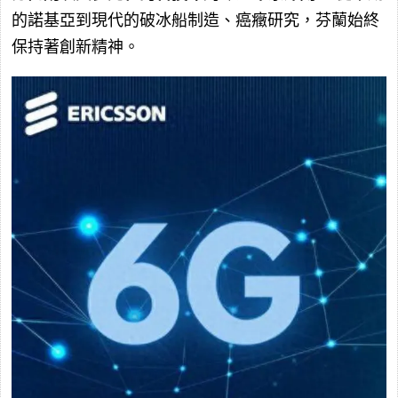
的諾基亞到現代的破冰船制造、癌癥研究，芬蘭始終
保持著創新精神。