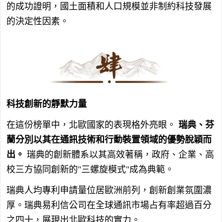
的成功證明，國土面積和人口規模並非制約科技發展
的決定性因素。
科技創新的靜默力量
在這份榜單中，北歐國家的表現格外亮眼。
瑞典、芬
蘭分別以其在通訊技術和行動裝置領域的優勢脫穎而
出。
瑞典的創新體系以其高效著稱，政府、企業、高
校三方協同創新的"三螺旋模式"成為典範。
瑞典人均專利申請量位居歐洲前列，創新創業氛圍濃
厚。瑞典易利信公司在全球通訊市場占有率超過百分
之四十，展現出北歐科技的實力。