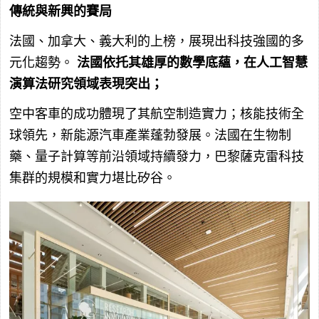
傳統與新興的賽局
法國、加拿大、義大利的上榜，展現出科技強國的多
元化趨勢。
法國依托其雄厚的數學底蘊，在人工智慧
演算法研究領域表現突出；
空中客車的成功體現了其航空制造實力；核能技術全
球領先，新能源汽車產業蓬勃發展。法國在生物制
藥、量子計算等前沿領域持續發力，巴黎薩克雷科技
集群的規模和實力堪比矽谷。